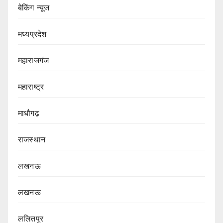
बेकिंग न्यूज
मध्यप्रदेश
महाराजगंज
महाराष्ट्र
माधौगढ़
राजस्थान
लखनऊ
लखनऊ
ललितपुर