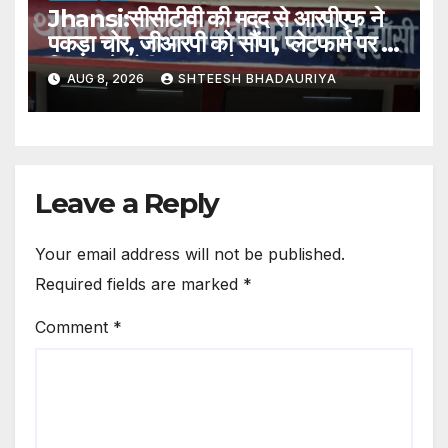
Jhansi:सीसीटीवी की मदद से आरपीएफ ने
पकड़ा चोर, जीआरपी को सौंपा, प्लेटफार्म पर 11
दिन पहले चोरी हुआ था बैग – Jhansi: Rpf
AUG 8, 2026
SHTEESH BHADAURIYA
Nabs Thief With The Help Of
Cctv And Hands Him Over To
Grp
Leave a Reply
Your email address will not be published.
Required fields are marked
*
Comment
*