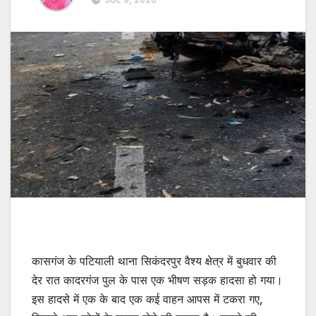
कासगंज के पटियाली थाना सिकंदरपुर वैश्य क्षेत्र में बुधवार की
देर रात कादरगंज पुल के पास एक भीषण सड़क हादसा हो गया।
इस हादसे में एक के बाद एक कई वाहन आपस में टकरा गए,