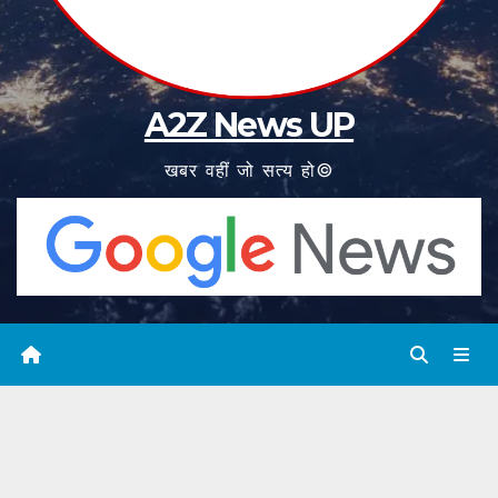
A2Z News UP
खबर वहीं जो सत्य हो©