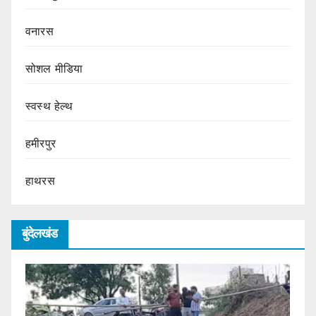
वनारस
सोशल मीडिया
स्वस्थ हेल्थ
हमीरपुर
हाथरस
बुंदेलखंड