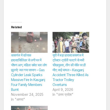
Related
कासगंज में दर्दनाक
यूपी में बड़ा हादसा:कासगंज में
हादसा:सिलिंडर से लगी घर में
ट्रैक्टर-ट्राॅली पलटने से मची
भीषण आग, महिला समेत चार लोग
चीखपुकार, तीन की माैके पर ही
झुलसे; जल गया सामान – Gas
माैत; कई घायल – Kasganj
Cylinder Leak Sparks
Accident Three Killed As
Massive Fire In Kasganj
Tractor Trolley
Four Family Members
Overturns
Burnt
April 9, 2026
November 24, 2025
In "उत्तर प्रदेश"
In "आगरा"