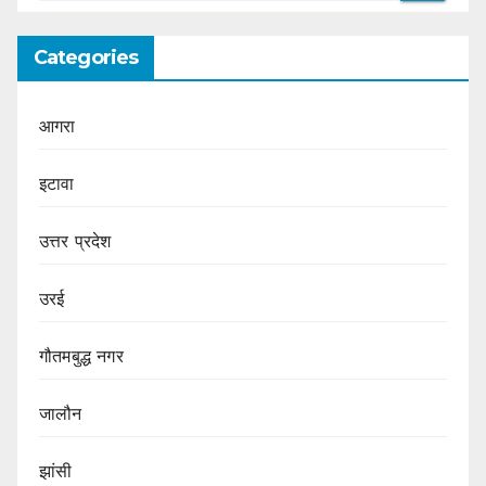
Categories
आगरा
इटावा
उत्तर प्रदेश
उरई
गौतमबुद्ध नगर
जालौन
झांसी