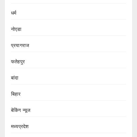
धर्म
नोएडा
प्रयागराज
फतेहपुर
बांदा
बिहार
बेकिंग न्यूज
मध्यप्रदेश