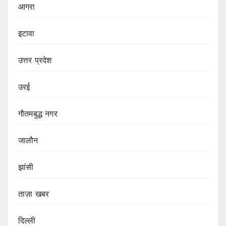
आगरा
इटावा
उत्तर प्रदेश
उरई
गौतमबुद्ध नगर
जालौन
झांसी
ताज़ा खबर
दिल्ली