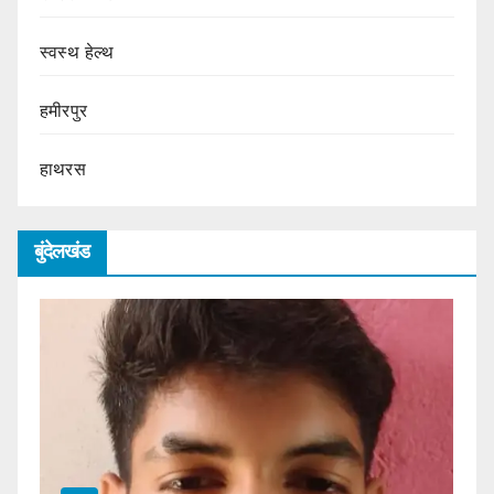
स्वस्थ हेल्थ
हमीरपुर
हाथरस
बुंदेलखंड