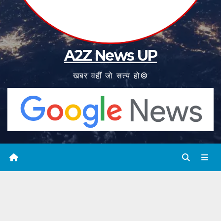
A2Z News UP
खबर वहीं जो सत्य हो©