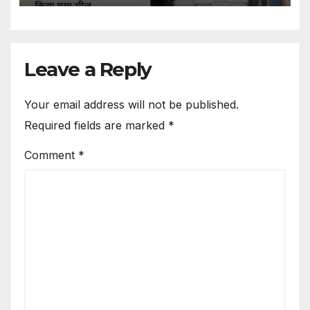
Stone Dust Is Being Mixed
Into Aata Raids Conducted
On 30 Mills In Agra
Leave a Reply
Your email address will not be published.
Required fields are marked
*
Comment
*