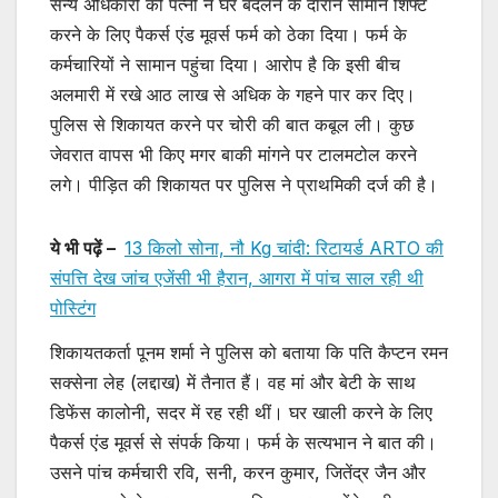
सैन्य अधिकारी की पत्नी ने घर बदलने के दाैरान सामान शिफ्ट
करने के लिए पैकर्स एंड मूवर्स फर्म को ठेका दिया। फर्म के
कर्मचारियों ने सामान पहुंचा दिया। आरोप है कि इसी बीच
अलमारी में रखे आठ लाख से अधिक के गहने पार कर दिए।
पुलिस से शिकायत करने पर चोरी की बात कबूल ली। कुछ
जेवरात वापस भी किए मगर बाकी मांगने पर टालमटोल करने
लगे। पीड़ित की शिकायत पर पुलिस ने प्राथमिकी दर्ज की है।
ये भी पढ़ें –
13 किलो सोना, नौ Kg चांदी: रिटायर्ड ARTO की
संपत्ति देख जांच एजेंसी भी हैरान, आगरा में पांच साल रही थी
पोस्टिंग
शिकायतकर्ता पूनम शर्मा ने पुलिस को बताया कि पति कैप्टन रमन
सक्सेना लेह (लद्दाख) में तैनात हैं। वह मां और बेटी के साथ
डिफेंस कालोनी, सदर में रह रही थीं। घर खाली करने के लिए
पैकर्स एंड मूवर्स से संपर्क किया। फर्म के सत्यभान ने बात की।
उसने पांच कर्मचारी रवि, सनी, करन कुमार, जितेंद्र जैन और