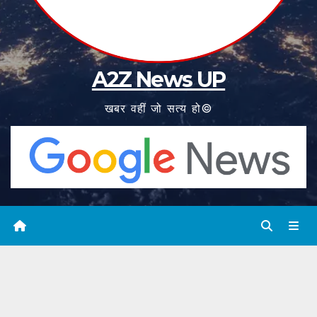
A2Z News UP
खबर वहीं जो सत्य हो©