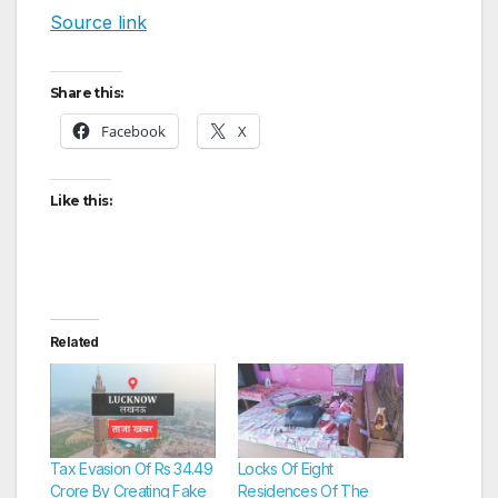
Source link
Share this:
Facebook
X
Like this:
Related
Tax Evasion Of Rs 34.49
Locks Of Eight
Crore By Creating Fake
Residences Of The