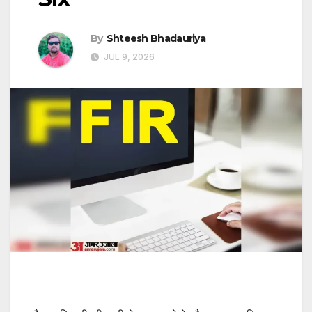
By
Shteesh Bhadauriya
JUL 9, 2026