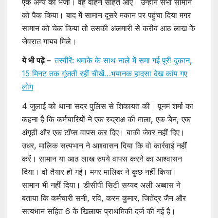
एक अन्य को भेजा। वह वाहन सहित आए। उन्होंने सभी सामान
को पैक किया। बाद में सामान दूसरे मकान पर पहुंचा दिया मगर
सामान को चेक किया तो उसकी अलमारी से करीब आठ लाख के
जेवरात गायब मिले।
ये भी पढ़ें –
तस्वीरें: धमाके के साथ नाले में समा गई पूरी दुकान,
15 मिनट तक गूंजती रहीं चीखें…भयानक हादसा देख कांप गए
लोग
4 जुलाई को थाना सदर पुलिस से शिकायत की। पूनम शर्मा का
कहना है कि कर्मचारियों ने एक रुद्राक्ष की माला, एक चेन, एक
अंगूठी और एक टाॅप्स वापस कर दिए। बाकी जेवर नहीं दिए।
उधर, मालिक सत्यभान ने आश्वासन दिया कि वो कार्रवाई नहीं
करें। सामान या आठ लाख रुपये वापस करने का आश्वासन
दिया। वो तैयार हो गईं। मगर मालिक ने कुछ नहीं किया।
सामान भी नहीं दिया। डीसीपी सिटी सय्यद अली अब्बास ने
बताया कि कर्मचारी सनी, रवि, करन कुमार, जितेंद्र जैन और
सत्यभान सहित 6 के खिलाफ प्राथमिकी दर्ज की गई है।