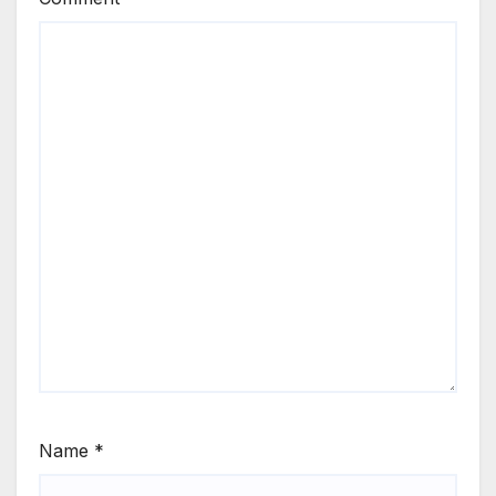
Name
*