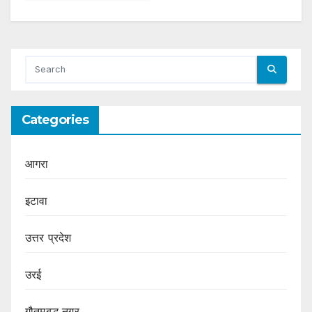
Categories
आगरा
इटावा
उत्तर प्रदेश
उरई
गौतमबुद्ध नगर