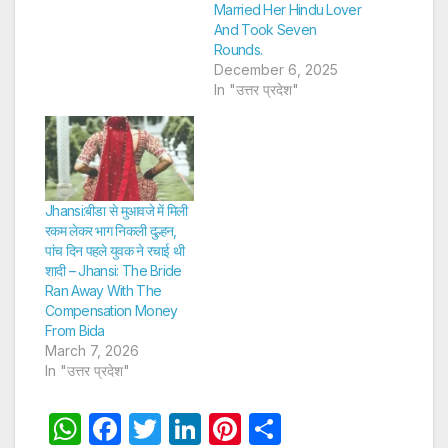
Married Her Hindu Lover
And Took Seven
Rounds.
December 6, 2025
In "उत्तर प्रदेश"
Jhansi:बीडा से मुआवजे में मिली
रकम लेकर भाग निकली दुल्हन,
पांच दिन पहले युवक ने रचाई थी
शादी – Jhansi: The Bride
Ran Away With The
Compensation Money
From Bida
March 7, 2026
In "उत्तर प्रदेश"
W
F
T
Li
Pi
S