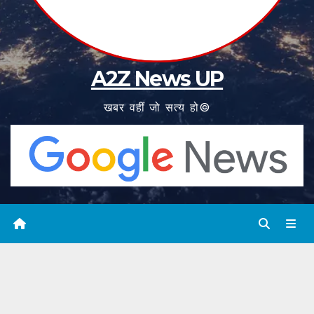
A2Z News UP
खबर वहीं जो सत्य हो©