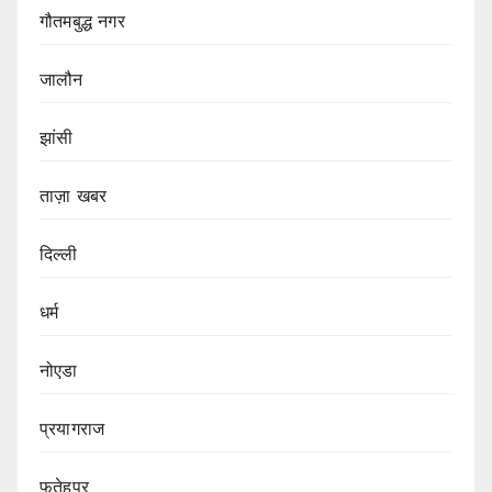
गौतमबुद्ध नगर
जालौन
झांसी
ताज़ा खबर
दिल्ली
धर्म
नोएडा
प्रयागराज
फतेहपुर