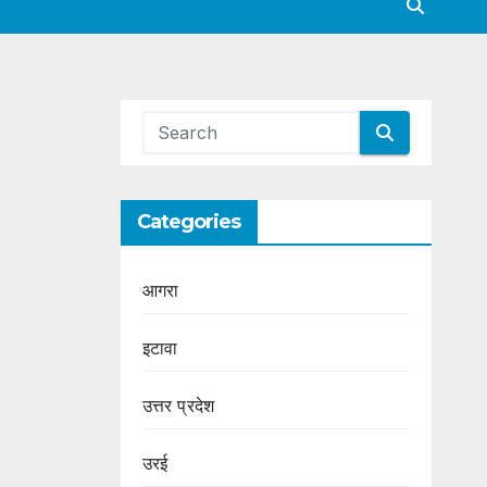
Categories
आगरा
इटावा
उत्तर प्रदेश
उरई