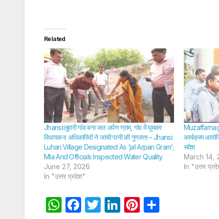
Related
Jhansi:लुहारी गांव बना जल अर्पण ग्राम, गांव में घूमकर
Muzaffarnagar 
विधायक व अधिकारियों ने जांची पानी की गुणवत्ता – Jhansi:
कार्यक्रम आयोज
Luhari Village Designated As ‘jal Arpan Gram’;
संदेश
Mla And Officials Inspected Water Quality.
March 14, 
June 27, 2026
In "उत्तर प्रद
In "उत्तर प्रदेश"
W
F
T
Li
Pi
S