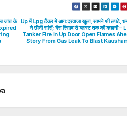
ब जांच के
Up में Lpg टैंकर में आग:दरवाजा खुला, सामने थीं लपटें, ध
– Expired
ने छीनी सांसें; गैस रिसाव से ब्लास्ट तक की कहानी –
ring
Tanker Fire In Up Door Open Flames Ah
p
Story From Gas Leak To Blast Kausha
ya