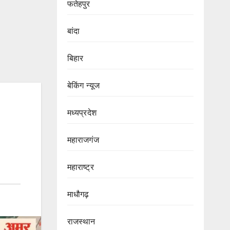
फतेहपुर
बांदा
बिहार
बेकिंग न्यूज
मध्यप्रदेश
महाराजगंज
महाराष्ट्र
माधौगढ़
राजस्थान