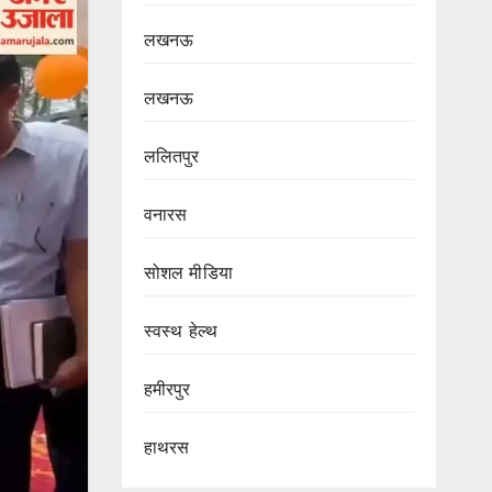
लखनऊ
लखनऊ
ललितपुर
वनारस
सोशल मीडिया
स्वस्थ हेल्थ
हमीरपुर
हाथरस