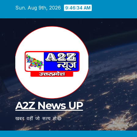
Skip
Sun. Aug 9th, 2026
9:46:35 AM
to
content
A2Z News UP
खबर वहीं जो सत्य हो©