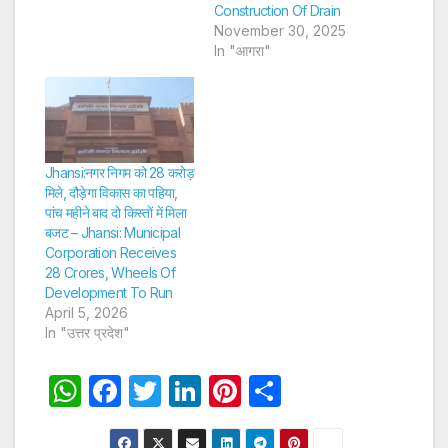
Construction Of Drain
November 30, 2025
In "आगरा"
Jhansi:नगर निगम को 28 करोड़
मिले, दौड़ेगा विकास का पहिया,
पांच महीने बाद दो किस्तों में मिला
बजट – Jhansi: Municipal
Corporation Receives
28 Crores, Wheels Of
Development To Run
April 5, 2026
In "उत्तर प्रदेश"
W
F
T
Li
Pi
S
h
a
w
n
nt
h