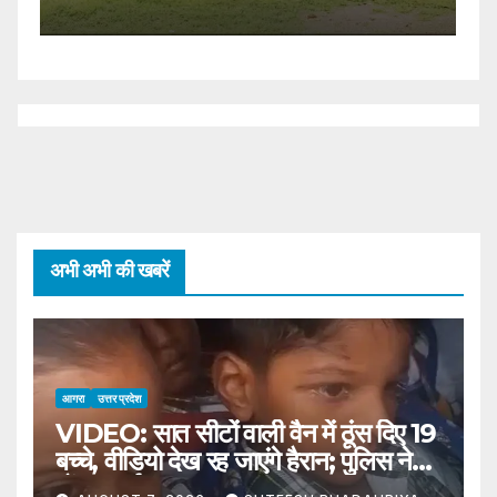
अभी अभी की खबरें
आगरा
उत्तर प्रदेश
VIDEO: सात सीटों वाली वैन में ठूंस दिए 19
बच्चे, वीडियो देख रह जाएंगे हैरान; पुलिस ने
ठोंका जुर्माना