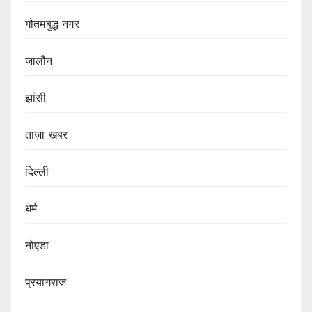
गौतमबुद्ध नगर
जालौन
झांसी
ताज़ा खबर
दिल्ली
धर्म
नोएडा
प्रयागराज