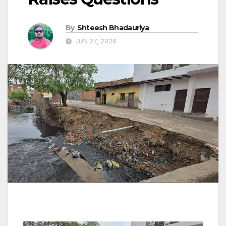
By
Shteesh Bhadauriya
JUN 27, 2026