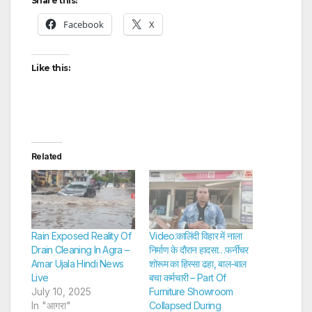
Share this:
Facebook
X
Like this:
Related
Rain Exposed Reality Of
Video:कालिंदी विहार में नाला
Drain Cleaning In Agra –
निर्माण के दाैरान हादसा…फर्नीचर
Amar Ujala Hindi News
शोरूम का हिस्सा ढहा, बाल-बाल
Live
बचा कर्मचारी – Part Of
July 10, 2025
Furniture Showroom
In "आगरा"
Collapsed During