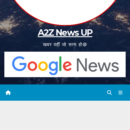
A2Z News UP
खबर वहीं जो सत्य हो©