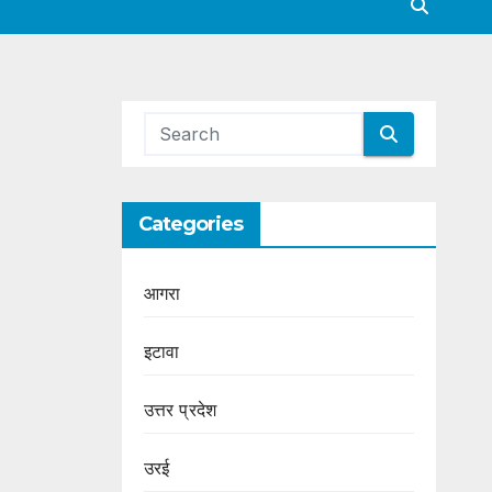
Categories
आगरा
इटावा
उत्तर प्रदेश
उरई