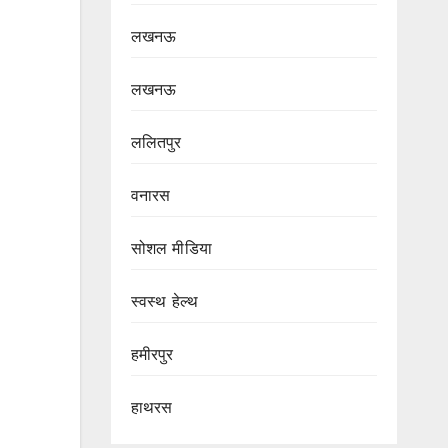
लखनऊ
लखनऊ
ललितपुर
वनारस
सोशल मीडिया
स्वस्थ हेल्थ
हमीरपुर
हाथरस