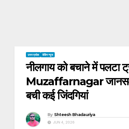
उत्तर प्रदेश
बेकिंग न्यूज
नीलगाय को बचाने में पलटा ट
Muzaffarnagar जानसठ-कव
बची कई जिंदगियां
By
Shteesh Bhadauriya
JUN 4, 2026