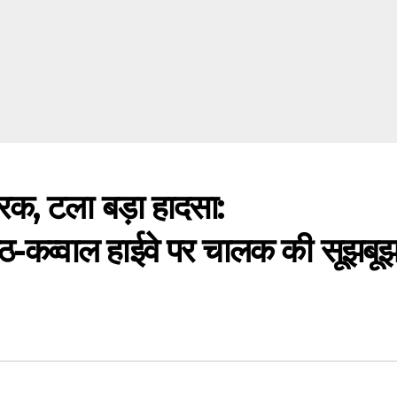
्रक, टला बड़ा हादसा:
्वाल हाईवे पर चालक की सूझबूझ