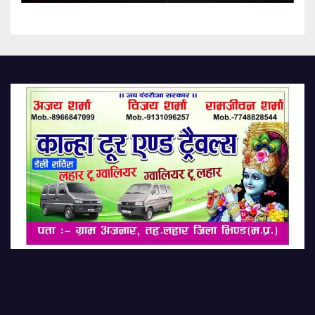
Infertility On Rise Due To
Plastic Reaching Women
Wombs