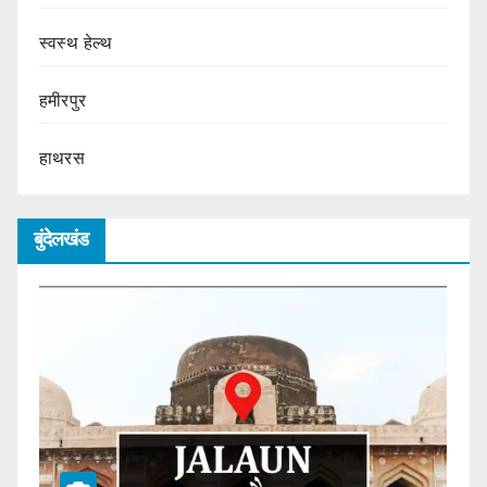
स्वस्थ हेल्थ
हमीरपुर
हाथरस
बुंदेलखंड