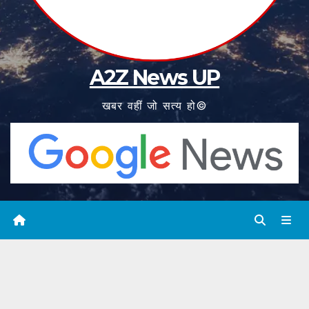
A2Z News UP
खबर वहीं जो सत्य हो©