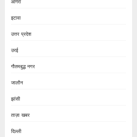
आगरा
इटावा
उत्तर प्रदेश
उरई
गौतमबुद्ध नगर
जालौन
झांसी
ताज़ा खबर
दिल्ली