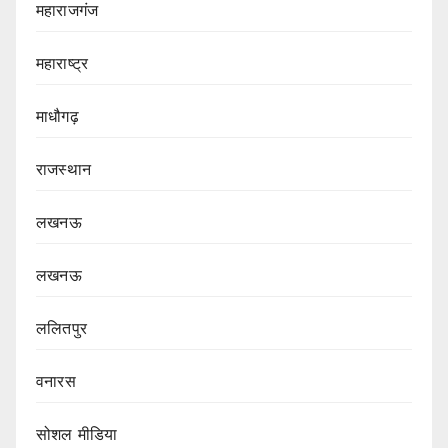
महाराजगंज
महाराष्ट्र
माधौगढ़
राजस्थान
लखनऊ
लखनऊ
ललितपुर
वनारस
सोशल मीडिया