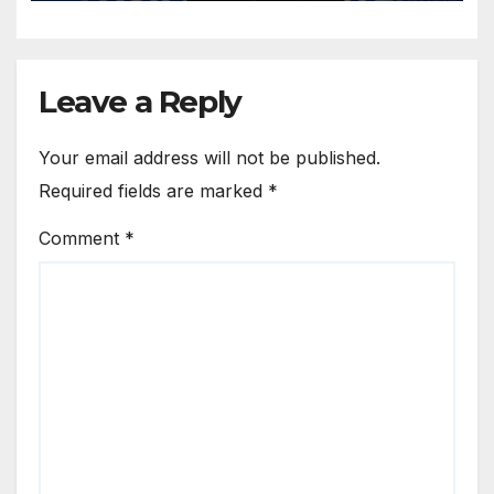
Run: 16 Wins In 18 Matches;
Lakshya Secures A Spot In
The Asian Team.
Leave a Reply
Your email address will not be published.
Required fields are marked
*
Comment
*