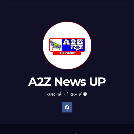
A2Z News UP
खबर वहीं जो सत्य हो©