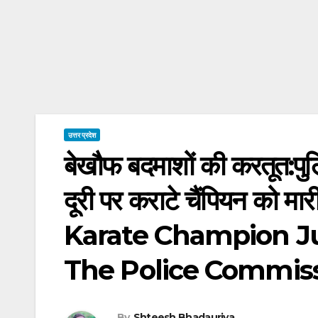
उत्तर प्रदेश
बेखौफ बदमाशों की करतूत:प
दूरी पर कराटे चैंपियन को
Karate Champion J
The Police Commiss
By
Shteesh Bhadauriya