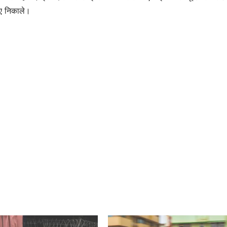
ुए निकाले।