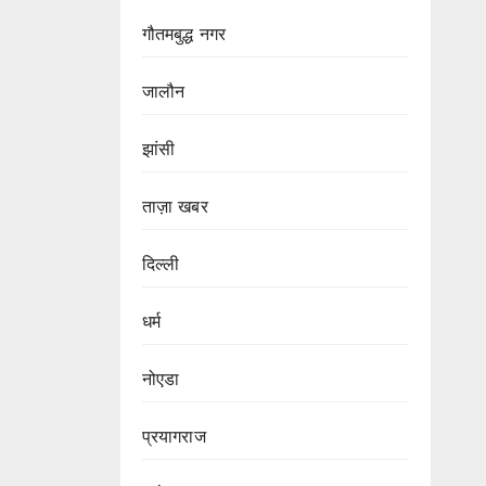
गौतमबुद्ध नगर
जालौन
झांसी
ताज़ा खबर
दिल्ली
धर्म
नोएडा
प्रयागराज