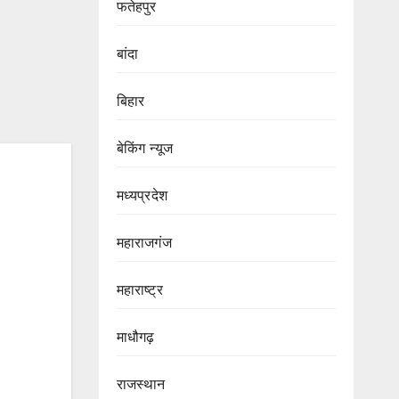
फतेहपुर
बांदा
बिहार
बेकिंग न्यूज
मध्यप्रदेश
महाराजगंज
महाराष्ट्र
माधौगढ़
राजस्थान