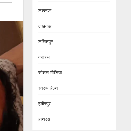
लखनऊ
लखनऊ
ललितपुर
वनारस
सोशल मीडिया
स्वस्थ हेल्थ
हमीरपुर
हाथरस