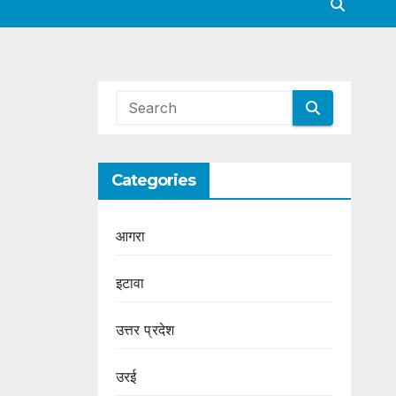
Categories
आगरा
इटावा
उत्तर प्रदेश
उरई