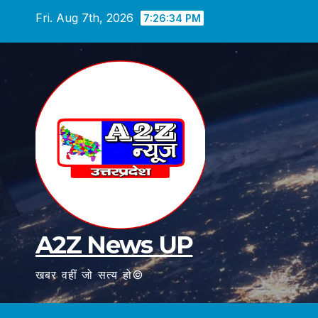
Skip
Fri. Aug 7th, 2026
7:26:35 PM
to
content
A2Z News UP
खबर वहीं जो सत्य हो©