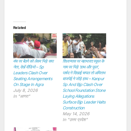
Related
मंच पर बैठने को लेकर भिड़े सपा
शिलान्यास पर महाभारत:स्कूल के
नेता, देखें वीडियो – Sp
नाम पर भिड़े ‘हाथ और फूल’,
Leaders Clash Over
पार्षद ने दिखाई चप्पल तो अमिताभ
Seating Arrangements
बाजपेई ने जोड़े हाथ – Kanpur
On Stage In Agra
Sp And Bjp Clash Over
July 8, 2026
School Foundation Stone
In "आगरा"
Laying Allegations
Surface Bjp Leader Halts
Construction
May 14, 2026
In "उत्तर प्रदेश"