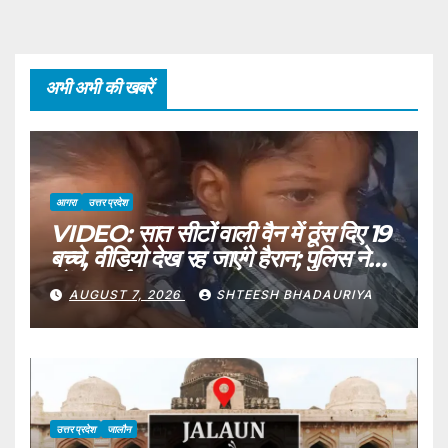
अभी अभी की खबरें
आगरा
उत्तर प्रदेश
VIDEO: सात सीटों वाली वैन में ठूंस दिए 19
बच्चे, वीडियो देख रह जाएंगे हैरान; पुलिस ने
ठोंका जुर्माना
AUGUST 7, 2026
SHTEESH BHADAURIYA
उत्तर प्रदेश
जालौन