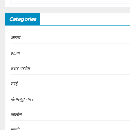
Categories
आगरा
इटावा
उत्तर प्रदेश
उरई
गौतमबुद्ध नगर
जालौन
झांसी