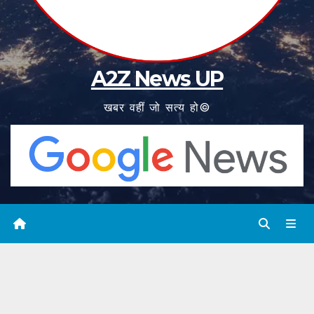
A2Z News UP
खबर वहीं जो सत्य हो©