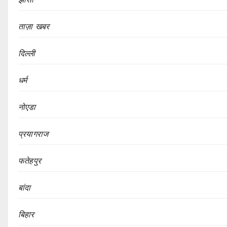
ताज़ा खबर
दिल्ली
धर्म
नोएडा
प्रयागराज
फतेहपुर
बांदा
बिहार