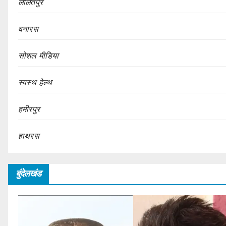
ललितपुर
वनारस
सोशल मीडिया
स्वस्थ हेल्थ
हमीरपुर
हाथरस
बुंदेलखंड