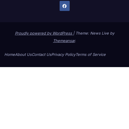
Proudly powered by WordPress
|
Theme: News Live by
Themeansar
.
Home
About Us
Contact Us
Privacy Policy
Terms of Service