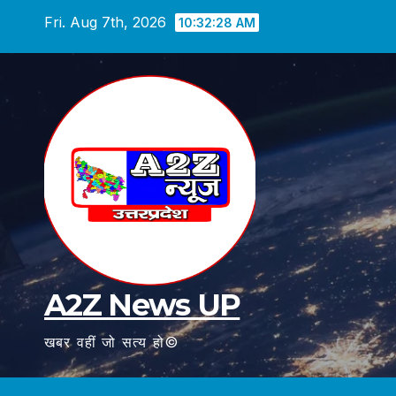
Skip
Fri. Aug 7th, 2026
10:32:29 AM
to
content
A2Z News UP
खबर वहीं जो सत्य हो©