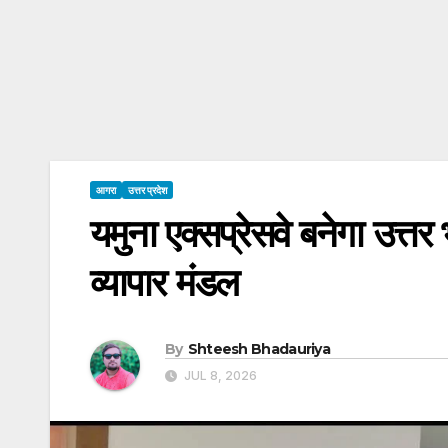
आगरा
उत्तर प्रदेश
यमुना एक्सप्रेसवे बनेगा उत्त
व्यापार मंडल
By
Shteesh Bhadauriya
JUL 8, 2026