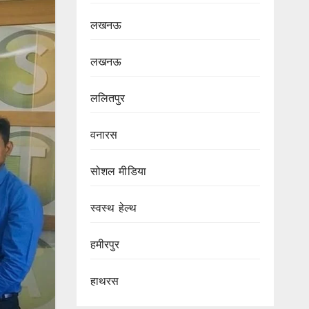
लखनऊ
लखनऊ
ललितपुर
वनारस
सोशल मीडिया
स्वस्थ हेल्थ
हमीरपुर
हाथरस