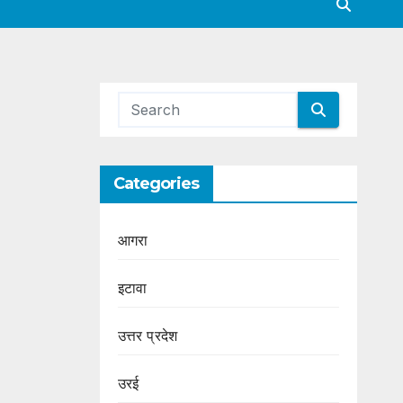
Categories
आगरा
इटावा
उत्तर प्रदेश
उरई