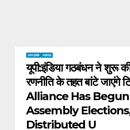
उत्तर प्रदेश
लखनऊ
यूपी:इंडिया गठबंधन ने शुरू 
रणनीति के तहत बांटे जाएं
Alliance Has Begun
Assembly Elections
Distributed U