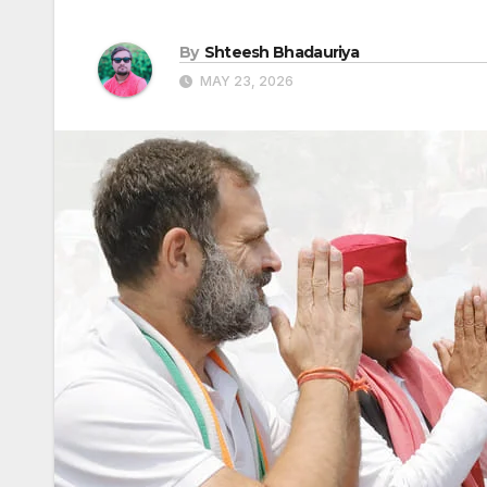
By
Shteesh Bhadauriya
MAY 23, 2026