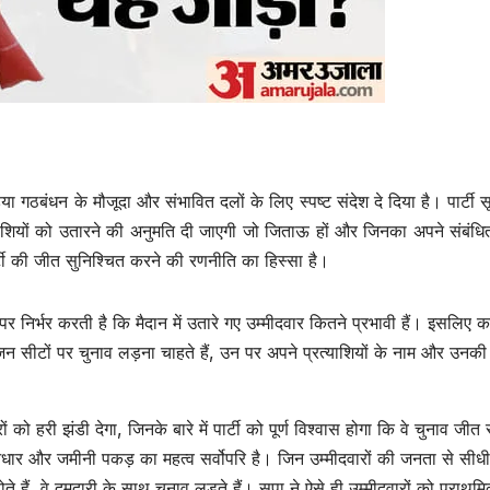
ा गठबंधन के मौजूदा और संभावित दलों के लिए स्पष्ट संदेश दे दिया है। पार्टी सूत
शियों को उतारने की अनुमति दी जाएगी जो जिताऊ हों और जिनका अपने संबंधित क्
र्टी की जीत सुनिश्चित करने की रणनीति का हिस्सा है।
िर्भर करती है कि मैदान में उतारे गए उम्मीदवार कितने प्रभावी हैं। इसलिए कां
उत्तर प्रदेश
जालौन
उत्तर प्रदेश
जालौन
िन सीटों पर चुनाव लड़ना चाहते हैं, उन पर अपने प्रत्याशियों के नाम और उनक
Jalaun
Jalaun
News:प्लॉट कब्जे
News:डं
ों को हरी झंडी देगा, जिनके बारे में पार्टी को पूर्ण विश्वास होगा कि वे चुनाव जीत
के विवाद में चाचा पर
केबिन में
िगत आधार और जमीनी पकड़ का महत्व सर्वोपरि है। जिन उम्मीदवारों की जनता से सीध
AUGUST 8, 2026
AUGUST 8,
े हैं, वे दमदारी के साथ चुनाव लड़ते हैं। सपा ने ऐसे ही उम्मीदवारों को प्राथम