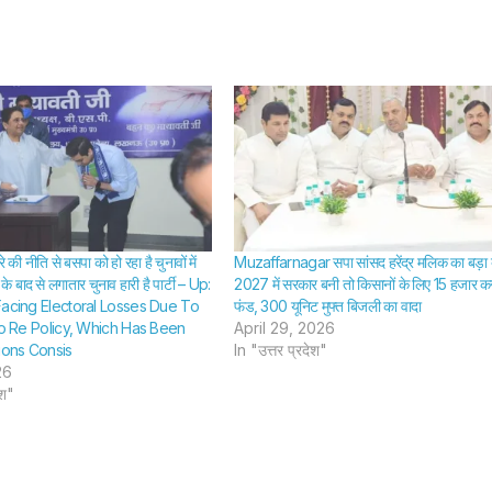
 की नीति से बसपा को हो रहा है चुनावों में
Muzaffarnagar सपा सांसद हरेंद्र मलिक का बड़ा 
 बाद से लगातार चुनाव हारी है पार्टी – Up:
2027 में सरकार बनी तो किसानों के लिए 15 हजार क
Facing Electoral Losses Due To
फंड, 300 यूनिट मुफ्त बिजली का वादा
lo Re Policy, Which Has Been
April 29, 2026
ions Consis
In "उत्तर प्रदेश"
26
ेश"