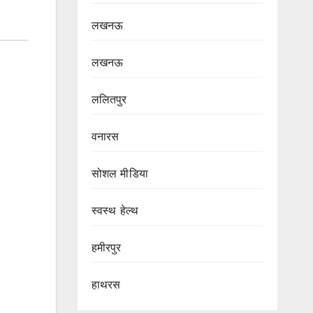
लखनऊ
लखनऊ
ललितपुर
वनारस
सोशल मीडिया
स्वस्थ हेल्थ
हमीरपुर
हाथरस