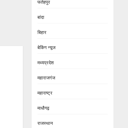
फतेहपुर
बांदा
बिहार
बेकिंग न्यूज
मध्यप्रदेश
महाराजगंज
महाराष्ट्र
माधौगढ़
राजस्थान