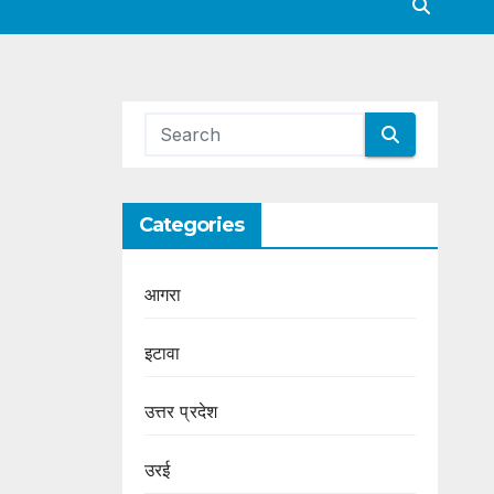
Categories
आगरा
इटावा
उत्तर प्रदेश
उरई