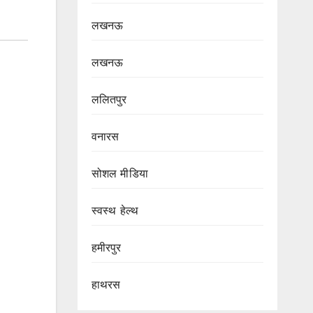
लखनऊ
लखनऊ
ललितपुर
वनारस
सोशल मीडिया
स्वस्थ हेल्थ
हमीरपुर
हाथरस