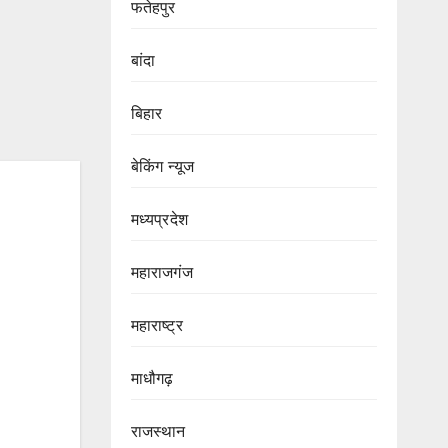
फतेहपुर
बांदा
बिहार
बेकिंग न्यूज
मध्यप्रदेश
महाराजगंज
महाराष्ट्र
माधौगढ़
राजस्थान