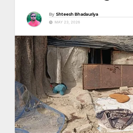
By
Shteesh Bhadauriya
MAY 23, 2026