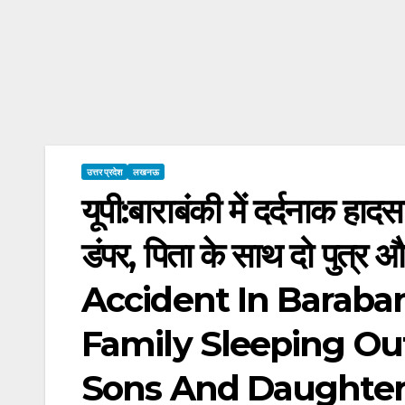
उत्तर प्रदेश
लखनऊ
यूपी:बाराबंकी में दर्दनाक हाद
डंपर, पिता के साथ दो पुत्र
Accident In Baraba
Family Sleeping Ou
Sons And Daughte