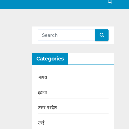
Categories
आगरा
इटावा
उत्तर प्रदेश
उरई