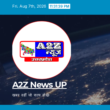
Skip
Fri. Aug 7th, 2026
11:31:40 PM
to
content
A2Z News UP
खबर वहीं जो सत्य हो©