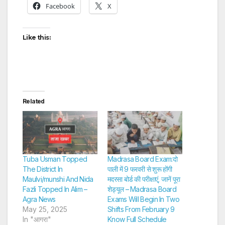
Facebook
X
Like this:
Related
Tuba Usman Topped
Madrasa Board Exam:दो
The District In
पाली में 9 फरवरी से शुरू होंगी
Maulvi/munshi And Nida
मदरसा बोर्ड की परीक्षाएं, जानें पूरा
Fazli Topped In Alim –
शेड्यूल – Madrasa Board
Agra News
Exams Will Begin In Two
May 25, 2025
Shifts From February 9
In "आगरा"
Know Full Schedule