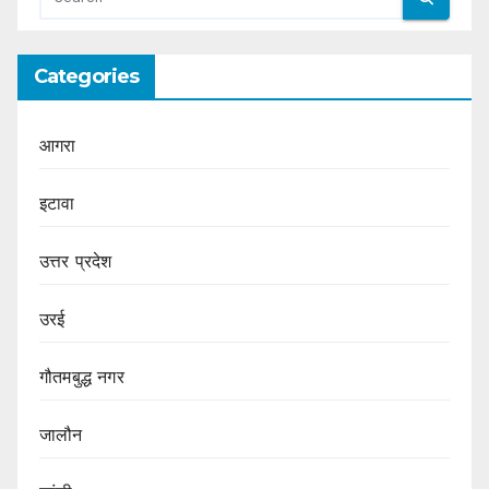
Categories
आगरा
इटावा
उत्तर प्रदेश
उरई
गौतमबुद्ध नगर
जालौन