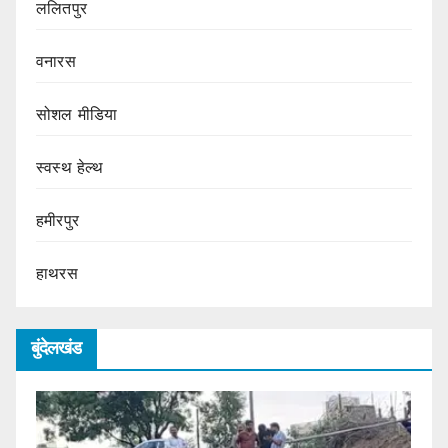
ललितपुर
वनारस
सोशल मीडिया
स्वस्थ हेल्थ
हमीरपुर
हाथरस
बुंदेलखंड