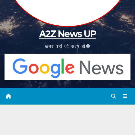
A2Z News UP
खबर वहीं जो सत्य हो©