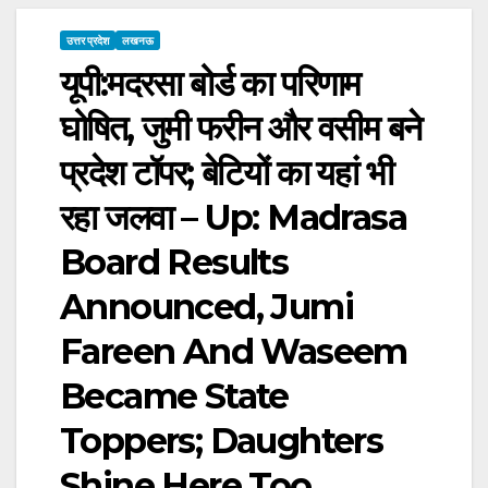
उत्तर प्रदेश
लखनऊ
यूपी:मदरसा बोर्ड का परिणाम
घोषित, जुमी फरीन और वसीम बने
प्रदेश टॉपर; बेटियों का यहां भी
रहा जलवा – Up: Madrasa
Board Results
Announced, Jumi
Fareen And Waseem
Became State
Toppers; Daughters
Shine Here Too