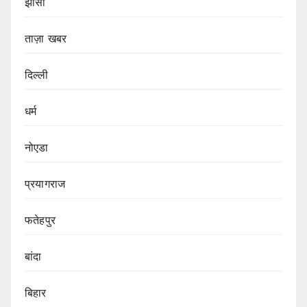
झांसी
ताज़ा खबर
दिल्ली
धर्म
नोएडा
प्रयागराज
फतेहपुर
बांदा
बिहार