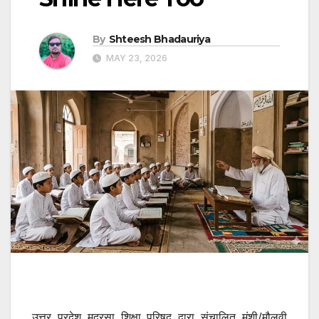
By
Shteesh Bhadauriya
MAY 23, 2026
उत्तर प्रदेश मदरसा शिक्षा परिषद द्वारा संचालित मुंशी/मौलवी