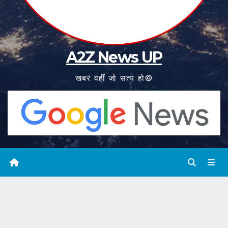
A2Z News UP
खबर वहीं जो सत्य हो©