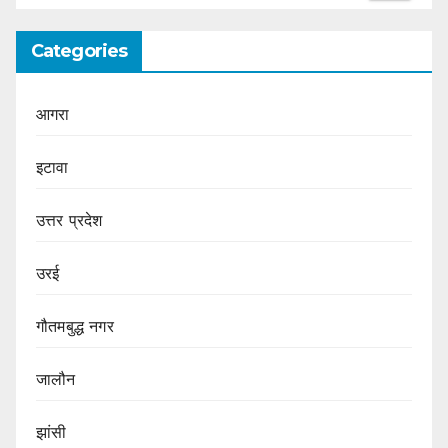
Categories
आगरा
इटावा
उत्तर प्रदेश
उरई
गौतमबुद्ध नगर
जालौन
झांसी