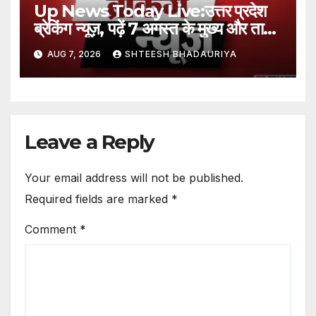
Up News Today Live:उत्तर प्रदेश
ब्रेकिंग न्यूज़, पढ़ें 7 अगस्त के मुख्य और ताजा
समाचार – Up Breaking News Live
AUG 7, 2026
SHTEESH BHADAURIYA
Updates: Uttar Pradesh
Latest News Today In Hindi 7
August 2026
Leave a Reply
Your email address will not be published.
Required fields are marked
*
Comment
*