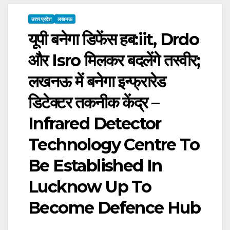
उत्तर प्रदेश
लखनऊ
यूपी बनेगा डिफेंस हब:iit, Drdo
और Isro मिलकर बदलेंगे तस्वीर;
लखनऊ में बनेगा इन्फ्रारेड
डिटेक्टर तकनीक केंद्र –
Infrared Detector
Technology Centre To
Be Established In
Lucknow Up To
Become Defence Hub