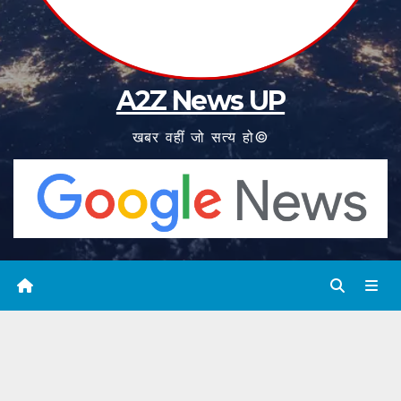
A2Z News UP
खबर वहीं जो सत्य हो©