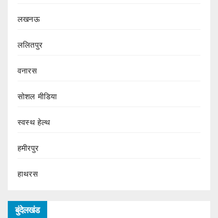
लखनऊ
ललितपुर
वनारस
सोशल मीडिया
स्वस्थ हेल्थ
हमीरपुर
हाथरस
बुंदेलखंड