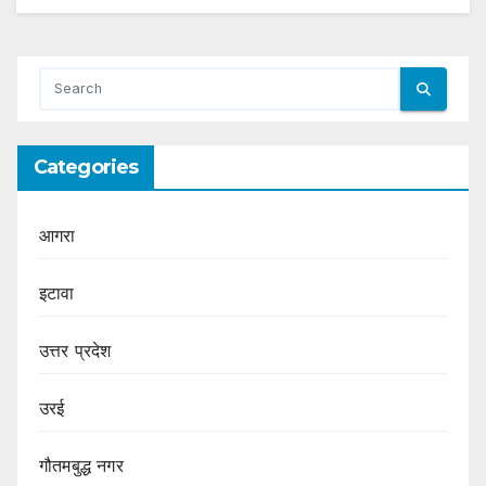
Categories
आगरा
इटावा
उत्तर प्रदेश
उरई
गौतमबुद्ध नगर