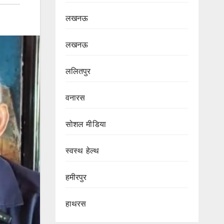
लखनऊ
लखनऊ
ललितपुर
वनारस
सोशल मीडिया
स्वस्थ हेल्थ
हमीरपुर
हाथरस