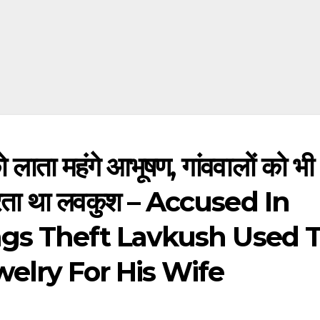
को लाता महंगे आभूषण, गांववालों को भी
च करता था लवकुश – Accused In
gs Theft Lavkush Used 
elry For His Wife