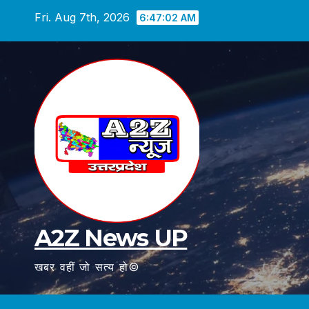
Skip
Fri. Aug 7th, 2026
6:47:03 AM
to
content
A2Z News UP
खबर वहीं जो सत्य हो©