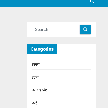
Categories
आगरा
इटावा
उत्तर प्रदेश
उरई