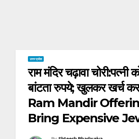
उत्तर प्रदेश
राम मंदिर चढ़ावा चोरी:पत्नी 
बांटता रुपये; खुलकर खर्
Ram Mandir Offerin
Bring Expensive Jew
By
Shteesh Bhadauriya