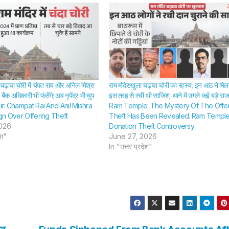
ावा चोरी में चंपत राय और अनिल मिश्रा
राम मंदिर:खुला चढ़ावा चोरी का रहस्य, इन आठ ने मि
ैंक अधिकारी भी फंसेंगे; अब नृपेंद्र भी चुप
इस तरह से रची थी साजिश; थाने में उगले कई बड़े रा
r: Champat Rai And Anil Mishra
Ram Temple: The Mystery Of The Offe
gn Over Offering Theft
Theft Has Been Revealed. Ram Templ
026
Donation Theft Controversy
ेश"
June 27, 2026
In "उत्तर प्रदेश"