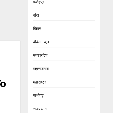
फतेहपुर
बांदा
बिहार
बेकिंग न्यूज
मध्यप्रदेश
महाराजगंज
To
महाराष्ट्र
माधौगढ़
राजस्थान