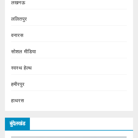
लखनऊ
ललितपुर
वनारस
सोशल मीडिया
स्वस्थ हेल्थ
हमीरपुर
हाथरस
बुंदेलखंड