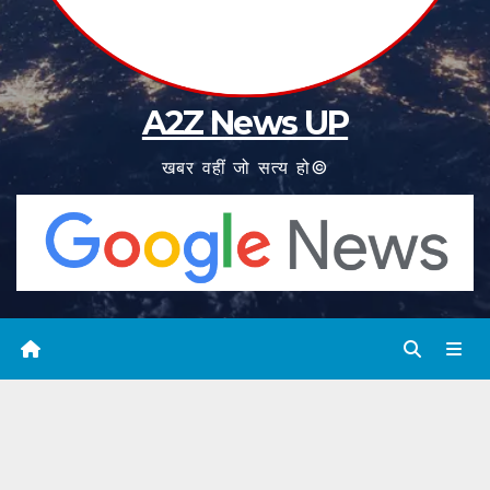
A2Z News UP
खबर वहीं जो सत्य हो©