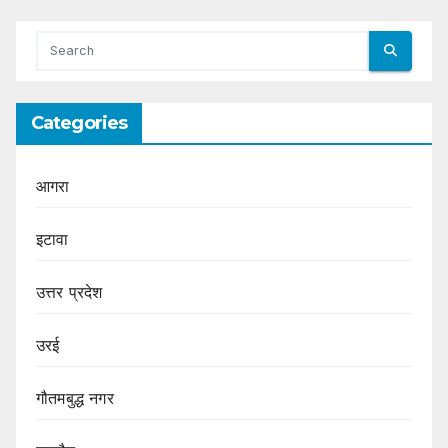
Categories
आगरा
इटावा
उत्तर प्रदेश
उरई
गौतमबुद्ध नगर