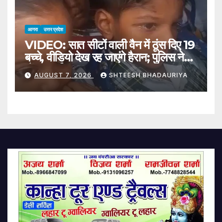
The Team
आगरा
उत्तर प्रदेश
VIDEO: सात सीटों वाली वैन में ठूंस दिए 19
बच्चे, वीडियो देख रह जाएंगे हैरान; पुलिस ने
ठोंका जुर्माना
AUGUST 7, 2026
SHTEESH BHADAURIYA