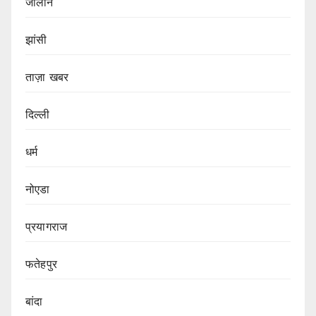
जालौन
झांसी
ताज़ा खबर
दिल्ली
धर्म
नोएडा
प्रयागराज
फतेहपुर
बांदा