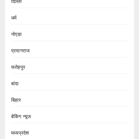
दिल्ली
धर्म
नोएडा
प्रयागराज
फतेहपुर
बांदा
बिहार
बेकिंग न्यूज
मध्यप्रदेश