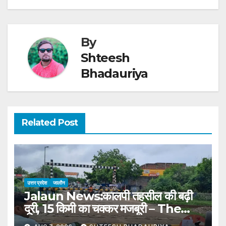
By
Shteesh
Bhadauriya
Related Post
उत्तर प्रदेश
जालौन
Jalaun News:कालपी तहसील की बढ़ी
दूरी, 15 किमी का चक्कर मजबूरी – The
Distance To Kalpi Tehsil Has