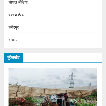
सोशल मीडिया
स्वस्थ हेल्थ
हमीरपुर
हाथरस
बुंदेलखंड