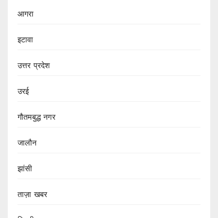
आगरा
इटावा
उत्तर प्रदेश
उरई
गौतमबुद्ध नगर
जालौन
झांसी
ताज़ा खबर