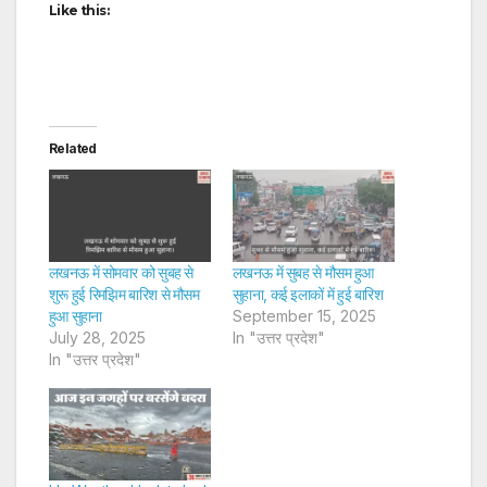
Like this:
Related
लखनऊ में सोमवार को सुबह से
लखनऊ में सुबह से मौसम हुआ
शुरू हुई रिमझिम बारिश से मौसम
सुहाना, कई इलाकों में हुई बारिश
हुआ सुहाना
September 15, 2025
July 28, 2025
In "उत्तर प्रदेश"
In "उत्तर प्रदेश"