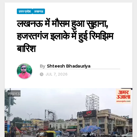
उत्तर प्रदेश
लखनऊ
लखनऊ में मौसम हुआ सुहाना,
हजरतगंज इलाके में हुई रिमझिम
बारिश
By
Shteesh Bhadauriya
JUL 7, 2026