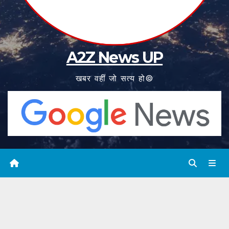
A2Z News UP
खबर वहीं जो सत्य हो©