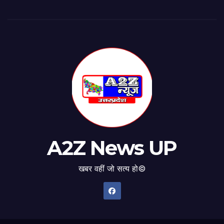
A2Z News UP
खबर वहीं जो सत्य हो©