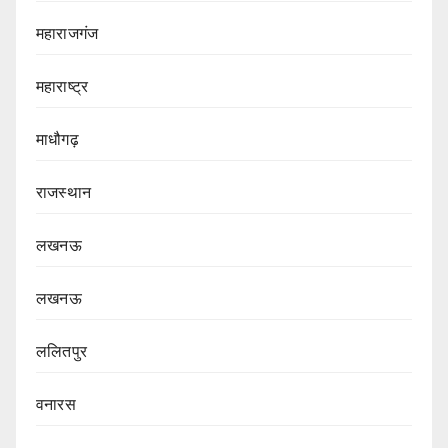
महाराजगंज
महाराष्ट्र
माधौगढ़
राजस्थान
लखनऊ
लखनऊ
ललितपुर
वनारस