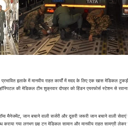
ने प्रभावित इलाके में मानवीय राहत कार्यों में मदद के लिए एक खास मेडिकल टुकड
ॉस्पिटल की मेडिकल टीम शुक्रवार दोपहर को हिंडन एयरफोर्स स्टेशन से रवाना
उत्तर प्रदेश
जालौन
उत्तर प्रदेश
जालौन
Jalaun
Jalaun
News:उर्वरक
News:पा
ॉमा मैनेजमेंट, जान बचाने वाली सर्जरी और दूसरी जरूरी जान बचाने वाली सेवाएं द
वितरण में गड़बड़ी, 13
गड्ढों में
AUGUST 8, 2026
AUGUST 8,
पलब्ध कराया गया लगभग छह टन मेडिकल सामान और मानवीय राहत सामग्री लेकर 