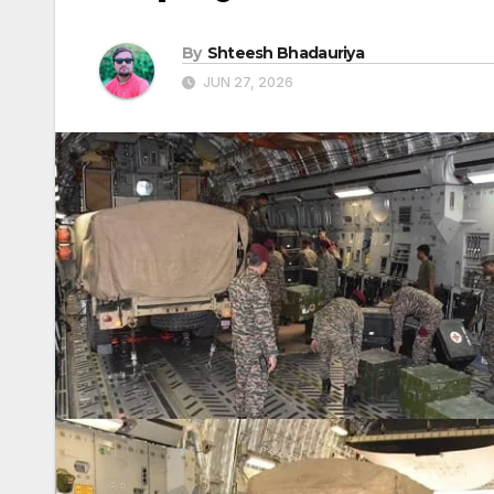
By
Shteesh Bhadauriya
JUN 27, 2026