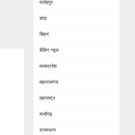
फतेहपुर
बांदा
बिहार
बेकिंग न्यूज
मध्यप्रदेश
महाराजगंज
महाराष्ट्र
माधौगढ़
राजस्थान