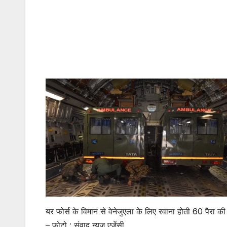
यर फोर्स के विमान से वेनेजुएला के लिए रवाना होती 60 पैरा क
– फोटो : संवाद न्यूज एजेंसी