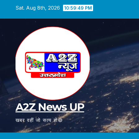
Skip
Sat. Aug 8th, 2026
10:59:51 PM
to
content
A2Z News UP
खबर वहीं जो सत्य हो©