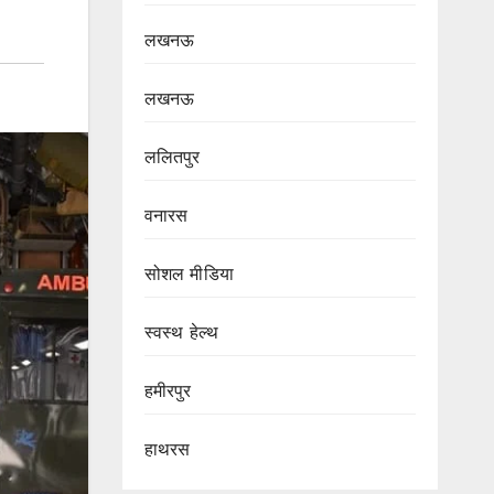
लखनऊ
लखनऊ
ललितपुर
वनारस
सोशल मीडिया
स्वस्थ हेल्थ
हमीरपुर
हाथरस