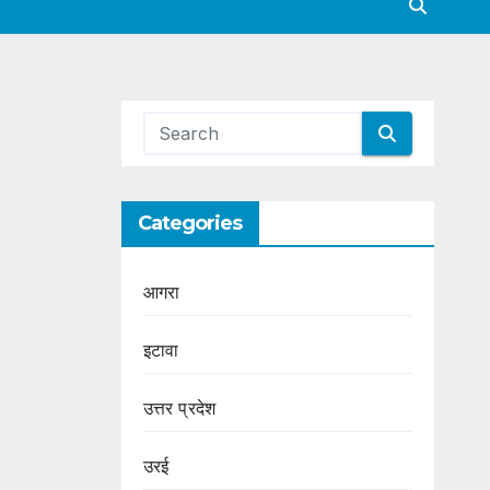
Categories
आगरा
इटावा
उत्तर प्रदेश
उरई