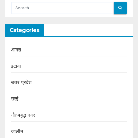
Categories
आगरा
इटावा
उत्तर प्रदेश
उरई
गौतमबुद्ध नगर
जालौन