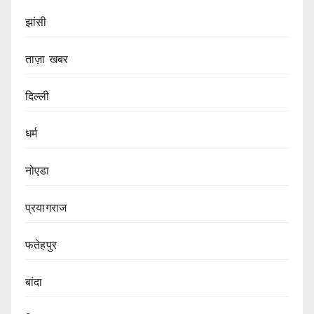
झांसी
ताज़ा खबर
दिल्ली
धर्म
नोएडा
प्रयागराज
फतेहपुर
बांदा