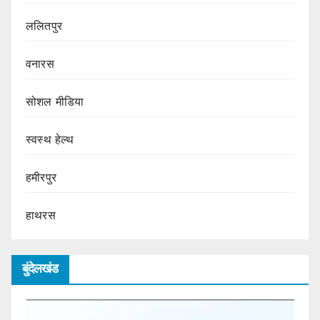
ललितपुर
वनारस
सोशल मीडिया
स्वस्थ हेल्थ
हमीरपुर
हाथरस
बुंदेलखंड