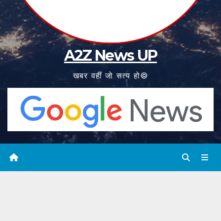
A2Z News UP
खबर वहीं जो सत्य हो©