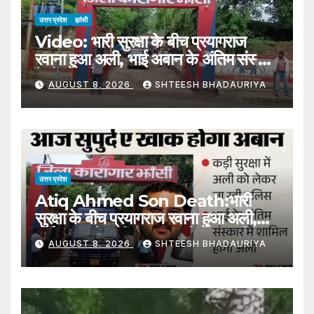
उत्तर प्रदेश
झांसी
Video: भारी सुरक्षा के बीच प्रयागराज
रवाना हुआ अली, भाई अबान के अंतिम संस्कार
में होगा शामिल
AUGUST 8, 2026
SHTEESH BHADAURIYA
उत्तर प्रदेश
Atiq Ahmed Son Death:भारी
सुरक्षा के बीच प्रयागराज रवाना हुआ अली,
भाई अबान के अंतिम संस्कार में होगा शामिल –
AUGUST 8, 2026
SHTEESH BHADAURIYA
Atiq Ahmed Son Death Ali
Leaves For Prayagraj Amidst
Heavy Security Will Attend
Brother Aban Last Rites