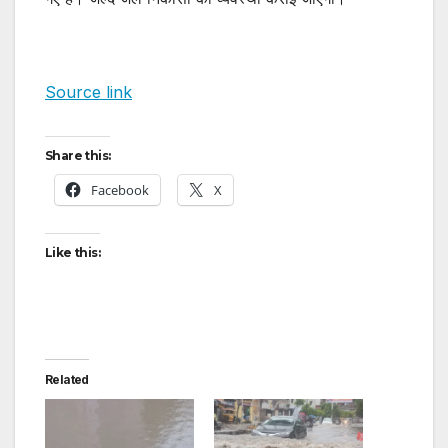
Source link
Share this:
Facebook
X
Like this:
Related