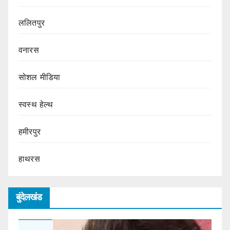
ललितपुर
वनारस
सोशल मीडिया
स्वस्थ हेल्थ
हमीरपुर
हाथरस
बुंदेलखंड