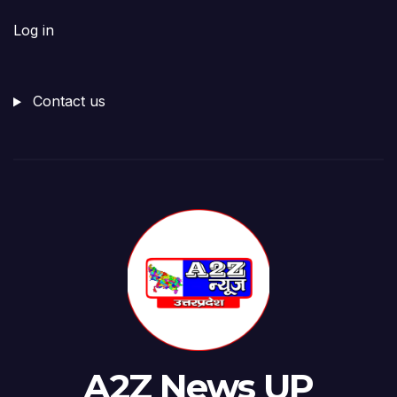
Log in
Contact us
A2Z News UP