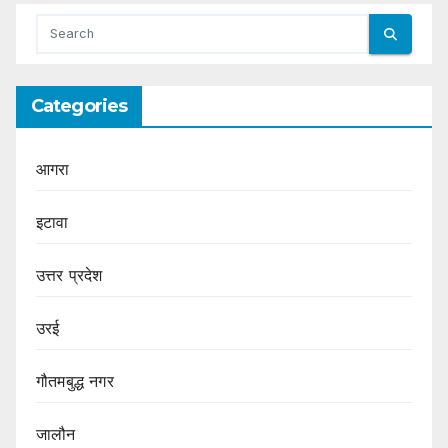
Categories
आगरा
इटावा
उत्तर प्रदेश
उरई
गौतमबुद्ध नगर
जालौन