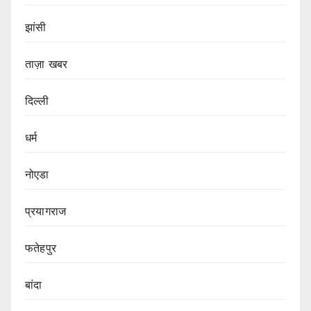
झांसी
ताज़ा खबर
दिल्ली
धर्म
नोएडा
प्रयागराज
फतेहपुर
बांदा