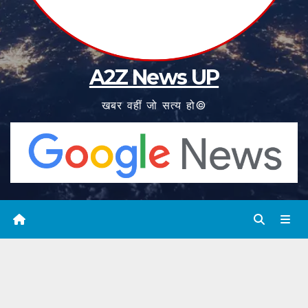
A2Z News UP
खबर वहीं जो सत्य हो©