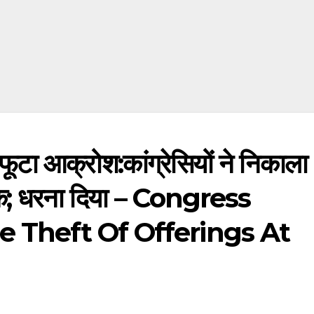
 फूटा आक्रोश:कांग्रेसियों ने निकाला
ोंक; धरना दिया – Congress
e Theft Of Offerings At