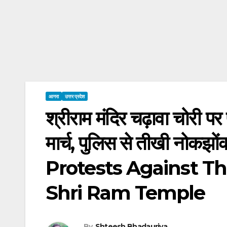
आगरा
उत्तर प्रदेश
श्रीराम मंदिर चढ़ावा चोरी पर
मार्च, पुलिस से तीखी नोकझ
Protests Against Th
Shri Ram Temple
By
Shteesh Bhadauriya