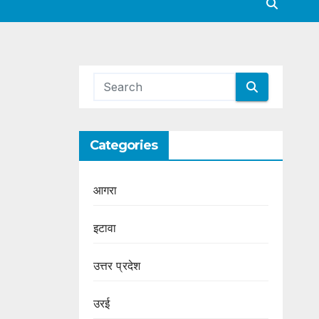
Categories
आगरा
इटावा
उत्तर प्रदेश
उरई