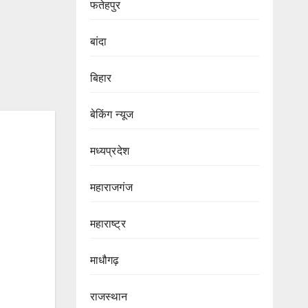
फतेहपुर
बांदा
बिहार
बेकिंग न्यूज
मध्यप्रदेश
महाराजगंज
महाराष्ट्र
माधौगढ़
राजस्थान