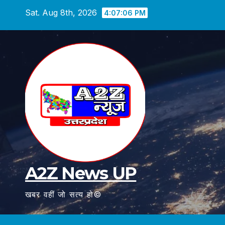
Skip
Sat. Aug 8th, 2026
4:07:07 PM
to
content
A2Z News UP
खबर वहीं जो सत्य हो©