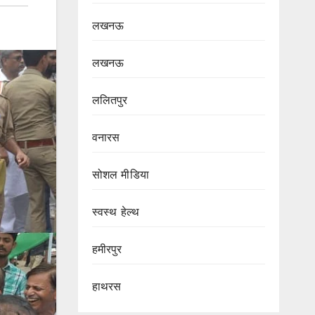
लखनऊ
लखनऊ
ललितपुर
वनारस
सोशल मीडिया
स्वस्थ हेल्थ
हमीरपुर
हाथरस