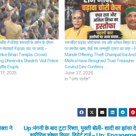
ंदिर में धीरेंद्र शास्त्री के दर्शन के दौरान
राम मंदिर चढ़ावा चोरी:चंपत राय और अनिल मिश्रा के 
 सेवायतों में झड़प; फट गए कपड़े –
पर सस्पेंस खत्म, देखें राम जन्मभूमि ट्रस्ट का पत्र 
nke Bihari Temple: Crowd
Mandir Offering Theft Champat Rai And 
g Dhirendra Shastri’s Visit Police
Mishra Have Resigned Trust Treasurer
ffle Erupts
Govind Dev Confirms
17, 2025
June 27, 2026
In "उत्तर प्रदेश"
्ता ने
Up:मंगनी के बाद टूटा रिश्ता, युवती बोली- शादी का झांसा 
शारीरिक शोषण किया, रिपोर्ट दर्ज – Up: Engagem