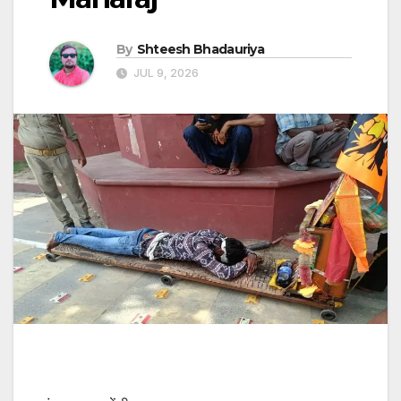
By
Shteesh Bhadauriya
JUL 9, 2026