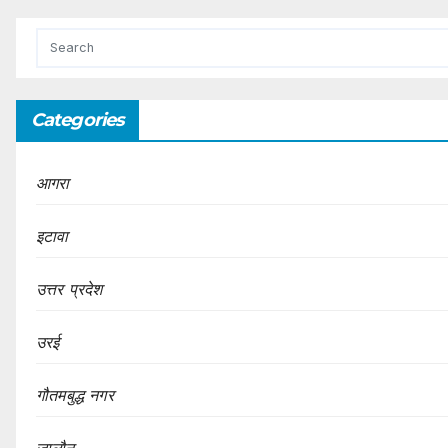
Categories
आगरा
इटावा
उत्तर प्रदेश
उरई
गौतमबुद्ध नगर
जालौन