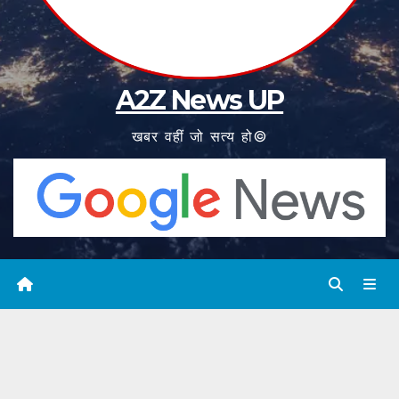
A2Z News UP
खबर वहीं जो सत्य हो©