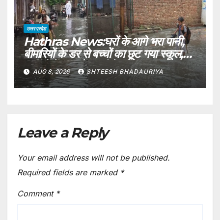
उत्तर प्रदेश
Hathras News:घरों के आगे भरा पानी,
बीमारियों के डर से बच्चों का छूट गया स्कूल,
मकानो में घुस रहे जहरीले कीड़े – Water
AUG 8, 2026
SHTEESH BHADAURIYA
Filled In The Street Of Village
Baghana
Leave a Reply
Your email address will not be published.
Required fields are marked
*
Comment
*