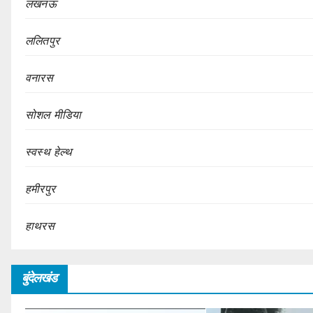
लखनऊ
ललितपुर
वनारस
सोशल मीडिया
स्वस्थ हेल्थ
हमीरपुर
हाथरस
बुंदेलखंड