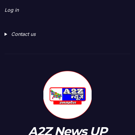
Log in
Contact us
A2Z News UP