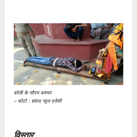
बरेली के सौरभ कश्यप
– फोटो : संवाद न्यूज एजेंसी
विस्तार