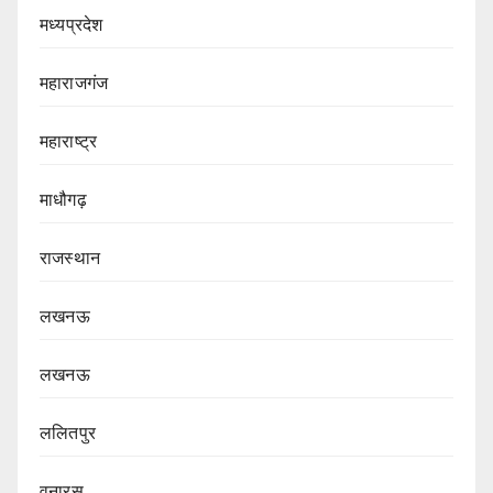
मध्यप्रदेश
महाराजगंज
महाराष्ट्र
माधौगढ़
राजस्थान
लखनऊ
लखनऊ
ललितपुर
वनारस