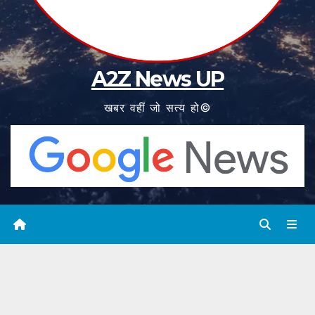
A2Z News UP
खबर वहीं जो सत्य हो©