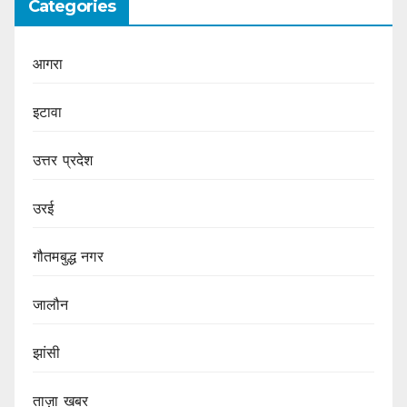
Categories
आगरा
इटावा
उत्तर प्रदेश
उरई
गौतमबुद्ध नगर
जालौन
झांसी
ताज़ा खबर