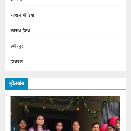
सोशल मीडिया
स्वस्थ हेल्थ
हमीरपुर
हाथरस
बुंदेलखंड