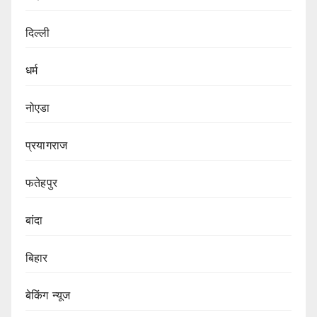
दिल्ली
धर्म
नोएडा
प्रयागराज
फतेहपुर
बांदा
बिहार
बेकिंग न्यूज