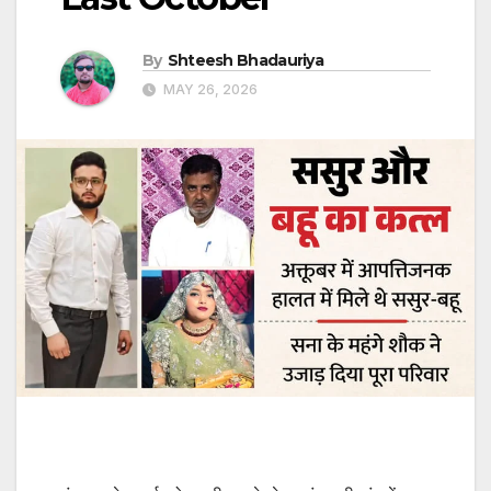
By
Shteesh Bhadauriya
MAY 26, 2026