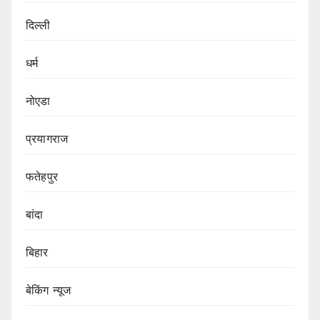
दिल्ली
धर्म
नोएडा
प्रयागराज
फतेहपुर
बांदा
बिहार
बेकिंग न्यूज