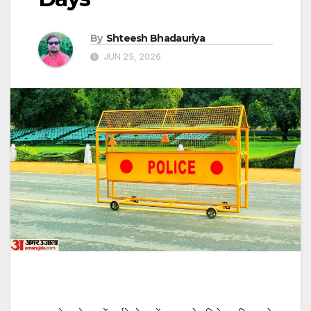
By
Shteesh Bhadauriya
JUN 25, 2026