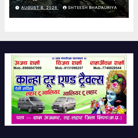
Walking Is A Nightmare
AUGUST 8, 2026
SHTEESH BHADAURIYA