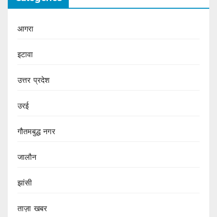
आगरा
इटावा
उत्तर प्रदेश
उरई
गौतमबुद्ध नगर
जालौन
झांसी
ताज़ा खबर