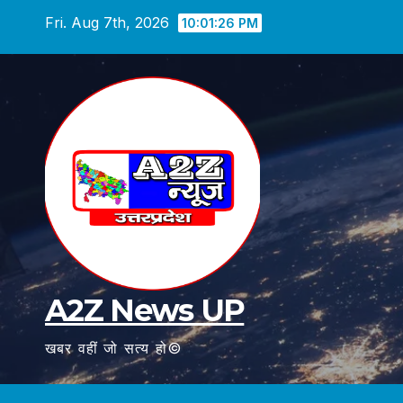
Skip
Fri. Aug 7th, 2026
10:01:27 PM
to
content
A2Z News UP
खबर वहीं जो सत्य हो©