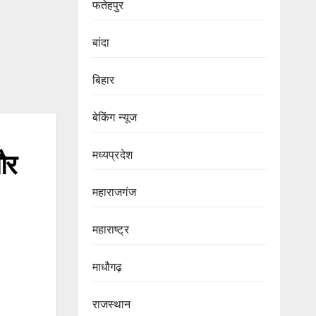
फतेहपुर
बांदा
बिहार
बेकिंग न्यूज
मध्यप्रदेश
और
महाराजगंज
महाराष्ट्र
माधौगढ़
राजस्थान