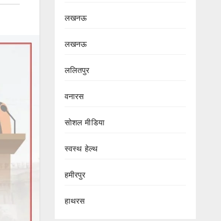
लखनऊ
लखनऊ
ललितपुर
वनारस
सोशल मीडिया
स्वस्थ हेल्थ
हमीरपुर
हाथरस