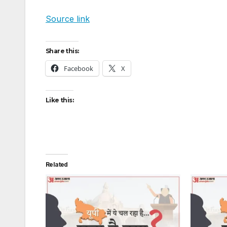
Source link
Share this:
Facebook
X
Like this:
Related