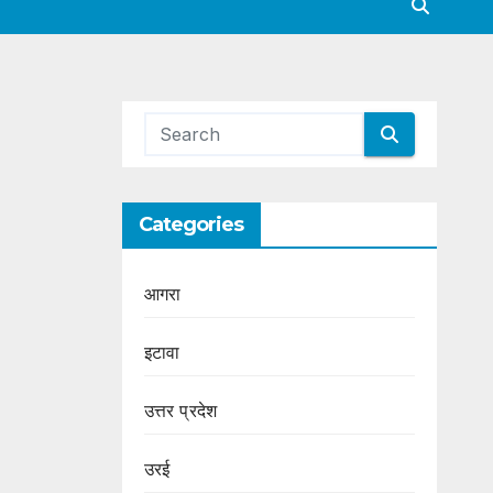
Categories
आगरा
इटावा
उत्तर प्रदेश
उरई