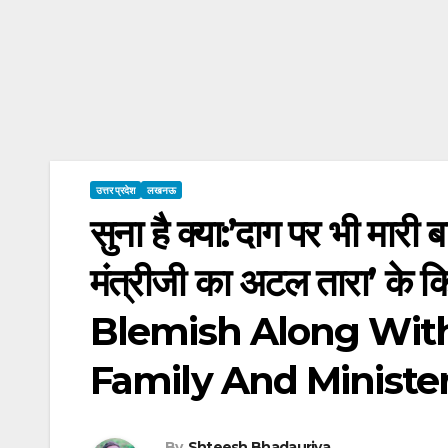
उत्तर प्रदेश
लखनऊ
सुना है क्या:’दाग पर भी मारी 
मंत्रीजी का अटल तारा’ क
Blemish Along With
Family And Minister
By
Shteesh Bhadauriya