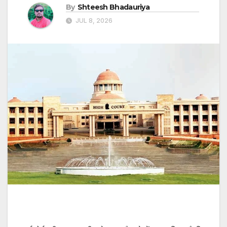
By
Shteesh Bhadauriya
JUL 8, 2026