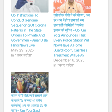
Up: Instructions To
यूपी:सीएम योगी ने की घोषणा, अब
Conduct Genome
हर थाने में होगा होमगार्ड रूम;
Sequencing Of Corona
होमगार्डों को मिलेगी कैशलेस
Patients In The State,
इलाज की सुविधा – Up: Cm
Orders To Private And
Yogi Announces That
Governmen – Amar Ujala
Every Police Station Will
Hindi News Live
Now Have A Home
May 29, 2025
Guard Room; Cashless
In "उत्तर प्रदेश"
Treatment Will Be Av
December 6, 2025
In "उत्तर प्रदेश"
सीएम योगी बोले:हमारे सत्ता में आने
से पहले 15 फीसदी था वीमेन
वर्कफोर्स, अब यह आंकड़ा 35 के
ऊपर – Cm Yogi Said: