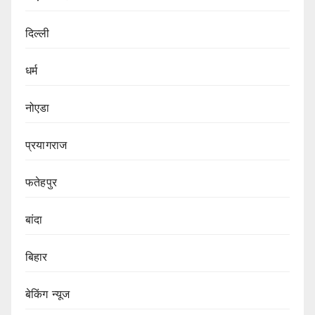
दिल्ली
धर्म
नोएडा
प्रयागराज
फतेहपुर
बांदा
बिहार
बेकिंग न्यूज