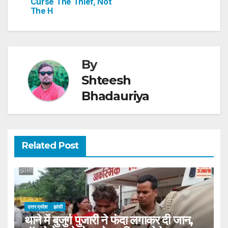
Curse The Thief, Not
The H
By
Shteesh
Bhadauriya
Related Post
उत्तर प्रदेश
झांसी
थाने में बुजुर्ग पुजारी ने फंदा लगाकर दी जान,