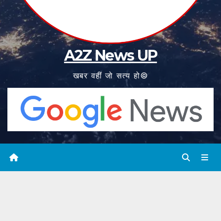
A2Z News UP
खबर वहीं जो सत्य हो©