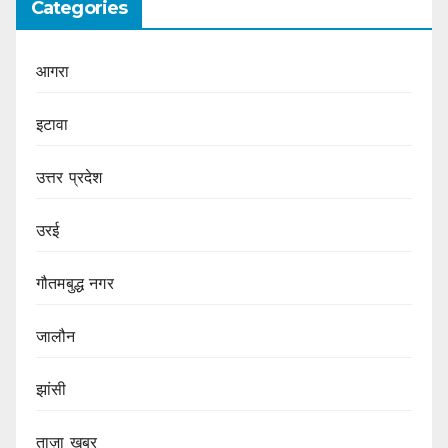
Categories
आगरा
इटावा
उत्तर प्रदेश
उरई
गौतमबुद्ध नगर
जालौन
झांसी
ताज़ा खबर