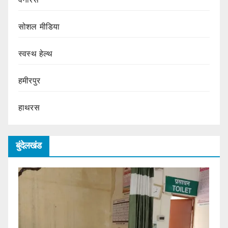
सोशल मीडिया
स्वस्थ हेल्थ
हमीरपुर
हाथरस
बुंदेलखंड