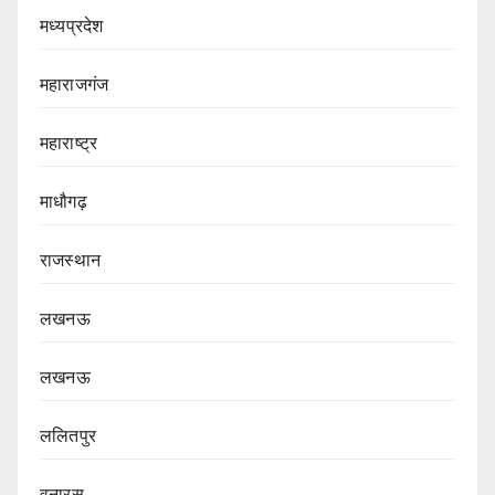
मध्यप्रदेश
महाराजगंज
महाराष्ट्र
माधौगढ़
राजस्थान
लखनऊ
लखनऊ
ललितपुर
वनारस