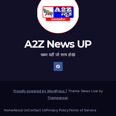
A2Z News UP
खबर वहीं जो सत्य हो©
Proudly powered by WordPress
|
Theme: News Live by
Themeansar
.
Home
About Us
Contact Us
Privacy Policy
Terms of Service