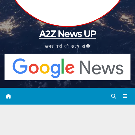
A2Z News UP
खबर वहीं जो सत्य हो©