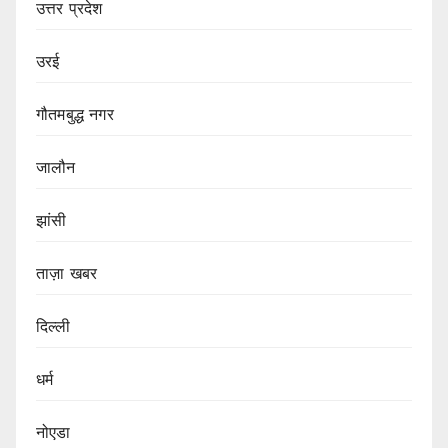
उत्तर प्रदेश
उरई
गौतमबुद्ध नगर
जालौन
झांसी
ताज़ा खबर
दिल्ली
धर्म
नोएडा