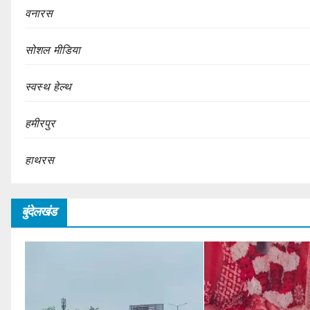
वनारस
सोशल मीडिया
स्वस्थ हेल्थ
हमीरपुर
हाथरस
बुंदेलखंड