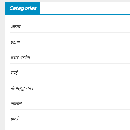
Categories
आगरा
इटावा
उत्तर प्रदेश
उरई
गौतमबुद्ध नगर
जालौन
झांसी