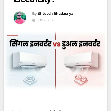
By
Shteesh Bhadauriya
JUN 4, 2026