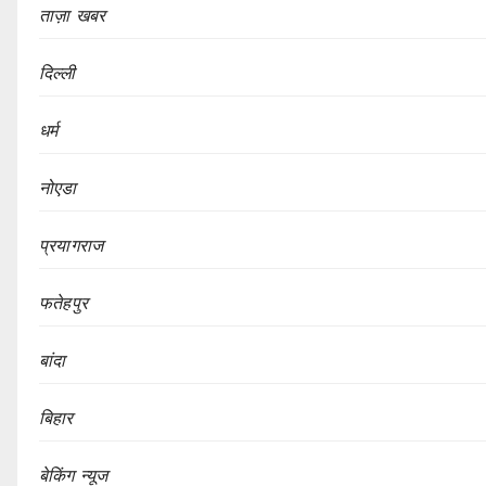
ताज़ा खबर
दिल्ली
धर्म
नोएडा
प्रयागराज
फतेहपुर
बांदा
बिहार
बेकिंग न्यूज