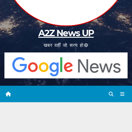
A2Z News UP
खबर वहीं जो सत्य हो©