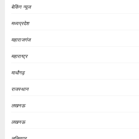
बेकिंग न्यूज
मध्यप्रदेश
महाराजगंज
महाराष्ट्र
माधौगढ़
राजस्थान
लखनऊ
लखनऊ
ललितपुर