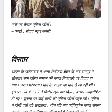
माैके पर तैनात पुलिस फोर्स।
– फोटो : संवाद न्यूज एजेंसी
विस्तार
आगरा के फतेहाबाद में थाना निबोहरा क्षेत्र के गांव रामपुर में
सोमवार शाम दलित समाज की बरात निकालने पर विवाद हो
गया। बरात परंपरागत मार्ग के बजाय नए मार्ग से आ रही थी।
इस पर गांव के लोगों ने विरोध शुरू कर दिया। बराती आक्रोशित
हो गए। सूचना पर कई थानों की पुलिस फोर्स पहुंच गई। पुलिस
ने दोनों पक्षों को समझाया। तीन घंटे बाद शांतिपूर्वक बरात संपन्न
कराई। गांव में एहतियातन पुलिस फोर्स तैनात की गई है।