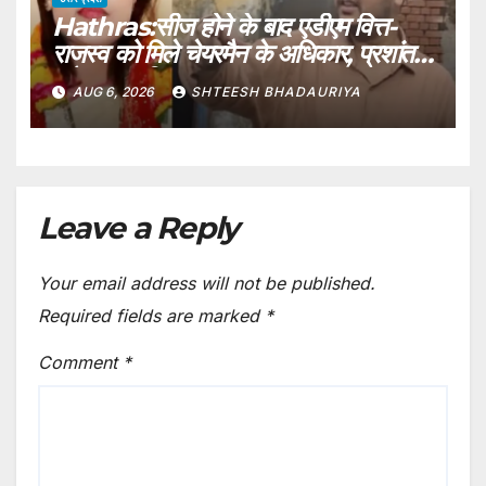
Hathras:सीज होने के बाद एडीएम वित्त-
राजस्व को मिले चेयरमैन के अधिकार, प्रशांत
बने नगर पालिका हाथरस प्रशासक – Adm
AUG 6, 2026
SHTEESH BHADAURIYA
Finance-revenue Gets The
Powers Of Hathras Municipal
Chairman
Leave a Reply
Your email address will not be published.
Required fields are marked
*
Comment
*