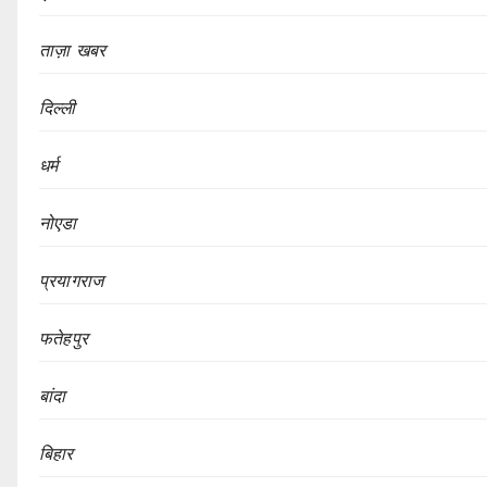
ताज़ा खबर
दिल्ली
धर्म
नोएडा
प्रयागराज
फतेहपुर
बांदा
बिहार