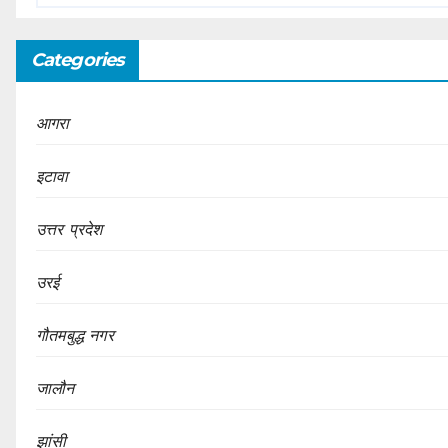
Categories
आगरा
इटावा
उत्तर प्रदेश
उरई
गौतमबुद्ध नगर
जालौन
झांसी