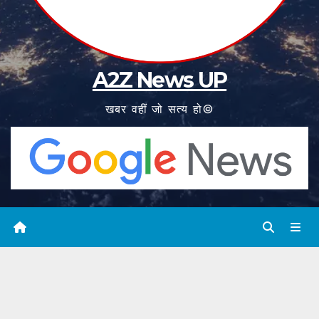
A2Z News UP
खबर वहीं जो सत्य हो©