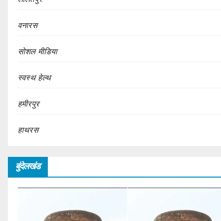
वनारस
सोशल मीडिया
स्वस्थ हेल्थ
हमीरपुर
हाथरस
बुंदेलखंड