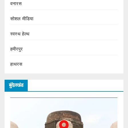
वनारस
सोशल मीडिया
स्वस्थ हेल्थ
हमीरपुर
हाथरस
बुंदेलखंड