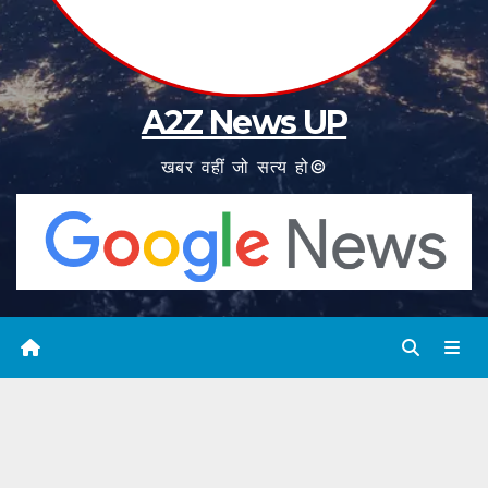
A2Z News UP
खबर वहीं जो सत्य हो©