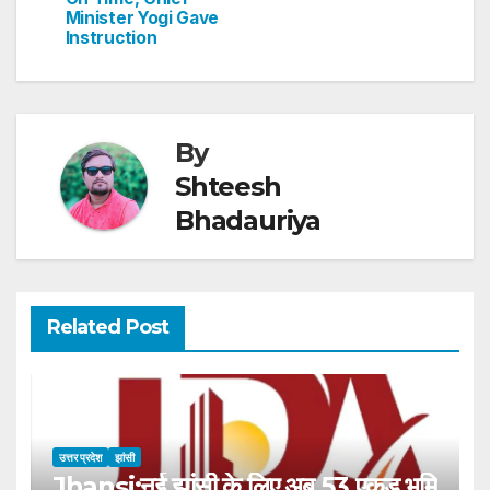
Minister Yogi Gave
Instruction
By
Shteesh
Bhadauriya
Related Post
उत्तर प्रदेश
झांसी
Jhansi:नई झांसी के लिए अब 53 एकड़ भूमि