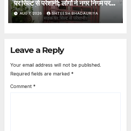
पर सिल्ट से परेशानी; लोगों ने नगर निगम पर
लगाए आरोप
AUG 7, 2026
SHTEESH BHADAURIYA
Leave a Reply
Your email address will not be published.
Required fields are marked
*
Comment
*