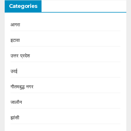
Categories
आगरा
इटावा
उत्तर प्रदेश
उरई
गौतमबुद्ध नगर
जालौन
झांसी