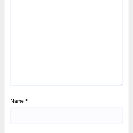
Name
*