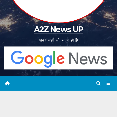
A2Z News UP
खबर वहीं जो सत्य हो©