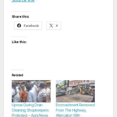
Share this:
Facebook
X
Like this:
Related
Uproar During Drain
Encroachment Removed
Cleaning; Shopkeepers
From The Highway,
Protested. – Agra News
Altercation With