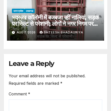
उत्तर प्रदेश
लखनऊ
भदरूख कॉलोनी में बजबजा रहीं नालियां, सड़क
पर सिल्ट से परेशानी; लोगों ने नगर निगम पर
लगाए आरोप
AUG 7, 2026
SHTEESH BHADAURIYA
Leave a Reply
Your email address will not be published.
Required fields are marked
*
Comment
*