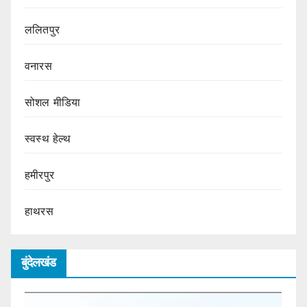
ललितपुर
वनारस
सोशल मीडिया
स्वस्थ हेल्थ
हमीरपुर
हाथरस
बुंदेलखंड