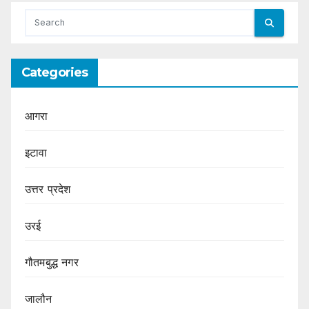
Categories
आगरा
इटावा
उत्तर प्रदेश
उरई
गौतमबुद्ध नगर
जालौन