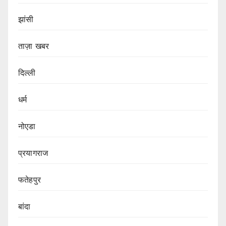
झांसी
ताज़ा खबर
दिल्ली
धर्म
नोएडा
प्रयागराज
फतेहपुर
बांदा