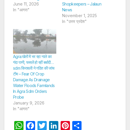
June 11, 2026
Shopkeepers – Jalaun
In "आगरा"
News
November 1, 2025
In "उत्तर प्रदेश"
Agra:खेतों में भर रहा नाले का
गंदा पानी, फसलें हो रहीं बर्बादी…
sdm किरावली ने गठित की जांच
टीम – Fear Of Crop
Damage As Drainage
Water Floods Farmlands
In Agra Sdm Orders
Probe
January 9, 2026
In "आगरा"
W
F
T
Li
Pi
S