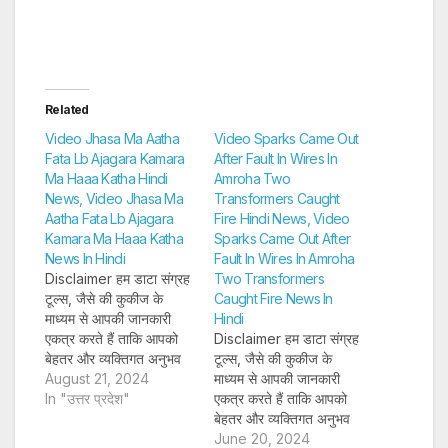
Related
Video Jhasa Ma Aatha
Video Sparks Came Out
Fata Lb Ajagara Kamara
After Fault In Wires In
Ma Haaa Katha Hindi
Amroha Two
News, Video Jhasa Ma
Transformers Caught
Aatha Fata Lb Ajagara
Fire Hindi News, Video
Kamara Ma Haaa Katha
Sparks Came Out After
News In Hindi
Fault In Wires In Amroha
Disclaimer हम डाटा संग्रह
Two Transformers
टूल्स, जैसे की कुकीज के
Caught Fire News In
माध्यम से आपकी जानकारी
Hindi
एकत्र करते हैं ताकि आपको
Disclaimer हम डाटा संग्रह
बेहतर और व्यक्तिगत अनुभव
टूल्स, जैसे की कुकीज के
प्रदान कर सकें और लक्षित
August 21, 2024
माध्यम से आपकी जानकारी
विज्ञापन पेश कर सकें। अगर
In "उत्तर प्रदेश"
एकत्र करते हैं ताकि आपको
आप साइन-अप करते हैं, तो हम
बेहतर और व्यक्तिगत अनुभव
आपका ईमेल पता, फोन नंबर
प्रदान कर सकें और लक्षित
June 20, 2024