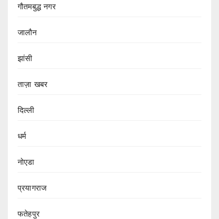
गौतमबुद्ध नगर
जालौन
झांसी
ताज़ा खबर
दिल्ली
धर्म
नोएडा
प्रयागराज
फतेहपुर