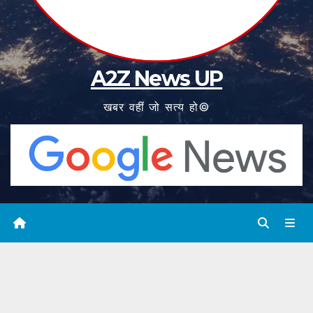
A2Z News UP
खबर वहीं जो सत्य हो©