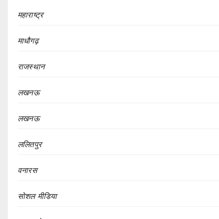
महाराष्ट्र
माधौगढ़
राजस्थान
लखनऊ
लखनऊ
ललितपुर
वनारस
सोशल मीडिया