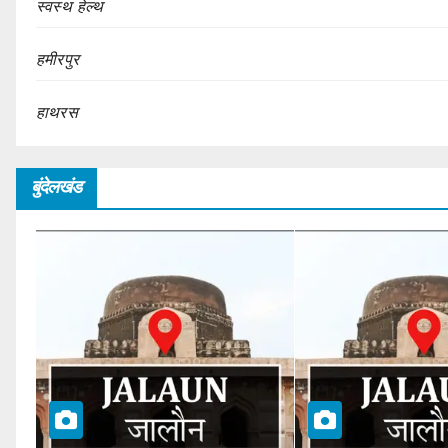
स्वस्थ हेल्थ
हमीरपुर
हाथरस
बुंदेलखंड