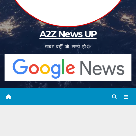
A2Z News UP
खबर वहीं जो सत्य हो©