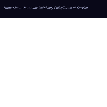
Home
About Us
Contact Us
Privacy Policy
Terms of Service