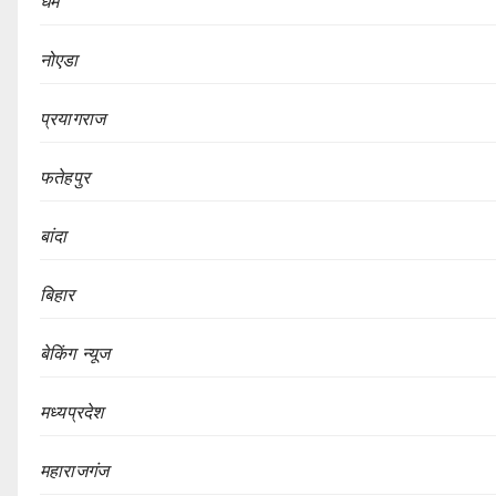
धर्म
नोएडा
प्रयागराज
फतेहपुर
बांदा
बिहार
बेकिंग न्यूज
मध्यप्रदेश
महाराजगंज