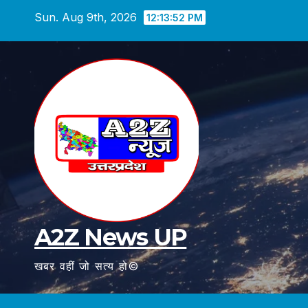
Skip
Sun. Aug 9th, 2026
12:13:54 PM
to
content
A2Z News UP
खबर वहीं जो सत्य हो©