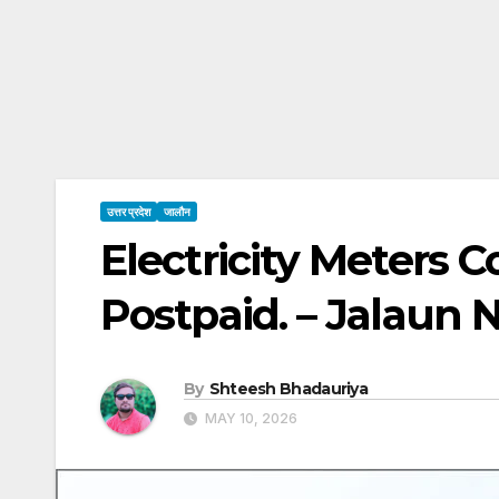
उत्तर प्रदेश
जालौन
Electricity Meters 
Postpaid. – Jalaun
By
Shteesh Bhadauriya
MAY 10, 2026