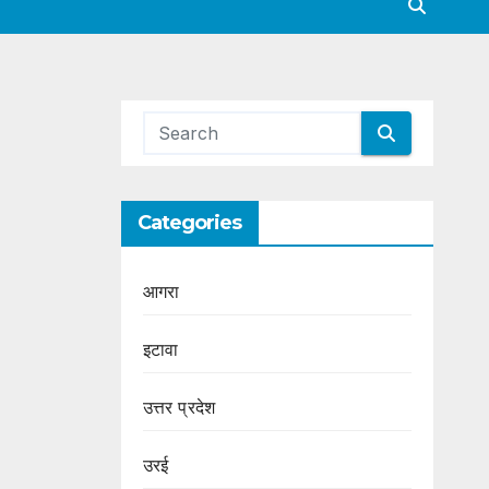
Categories
आगरा
इटावा
उत्तर प्रदेश
उरई