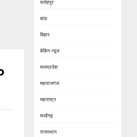
फतेहपुर
बांदा
बिहार
बेकिंग न्यूज
मध्यप्रदेश
o
महाराजगंज
महाराष्ट्र
माधौगढ़
राजस्थान