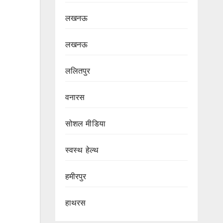
लखनऊ
लखनऊ
ललितपुर
वनारस
सोशल मीडिया
स्वस्थ हेल्थ
हमीरपुर
हाथरस