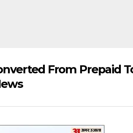
Converted From Prepaid T
 News