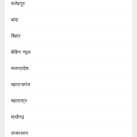
फतेहपुर
बांदा
बिहार
बेकिंग न्यूज
मध्यप्रदेश
महाराजगंज
महाराष्ट्र
माधौगढ़
राजस्थान