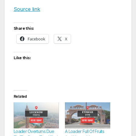
Source link
Share this:
Facebook
X
Like this:
Related
Loader Overturns Due
A Loader Full Of Fruits