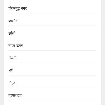
गौतमबुद्ध नगर
जालौन
झांसी
ताज़ा खबर
दिल्ली
धर्म
नोएडा
प्रयागराज