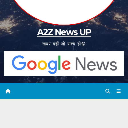
A2Z News UP
खबर वहीं जो सत्य हो©