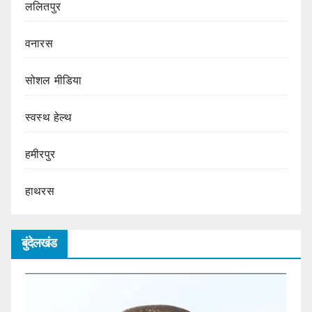
ललितपुर
वनारस
सोशल मीडिया
स्वस्थ हेल्थ
हमीरपुर
हाथरस
बुंदेलखंड