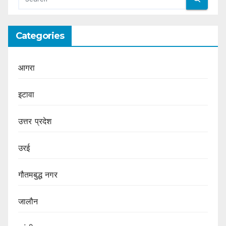
Categories
आगरा
इटावा
उत्तर प्रदेश
उरई
गौतमबुद्ध नगर
जालौन