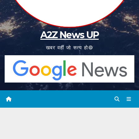
A2Z News UP
खबर वहीं जो सत्य हो©