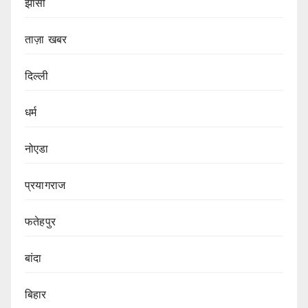
झांसी
ताज़ा खबर
दिल्ली
धर्म
नोएडा
प्रयागराज
फतेहपुर
बांदा
बिहार