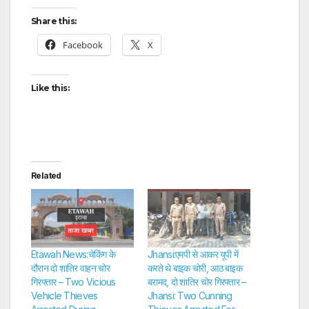
Share this:
Facebook
X
Like this:
Related
Etawah News:चेकिंग के
Jhansi:एमपी से आकर यूपी में
दौरान दो शातिर वाहन चोर
करते थे बाइक चोरी, आठ बाइक
गिरफ्तार – Two Vicious
बरामद, दो शातिर चोर गिरफ्तार –
Vehicle Thieves
Jhansi: Two Cunning