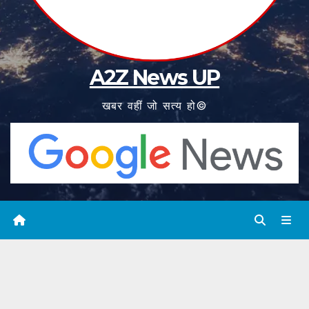
A2Z News UP
खबर वहीं जो सत्य हो©