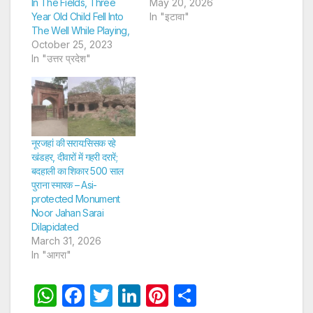
In The Fields, Three
May 20, 2026
Year Old Child Fell Into
In "इटावा"
The Well While Playing,
October 25, 2023
In "उत्तर प्रदेश"
नूरजहां की सराय:सिसक रहे
खंडहर, दीवारों में गहरी दरारें;
बदहाली का शिकार 500 साल
पुराना स्मारक – Asi-
protected Monument
Noor Jahan Sarai
Dilapidated
March 31, 2026
In "आगरा"
W
F
T
Li
Pi
S