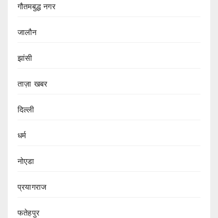
गौतमबुद्ध नगर
जालौन
झांसी
ताज़ा खबर
दिल्ली
धर्म
नोएडा
प्रयागराज
फतेहपुर