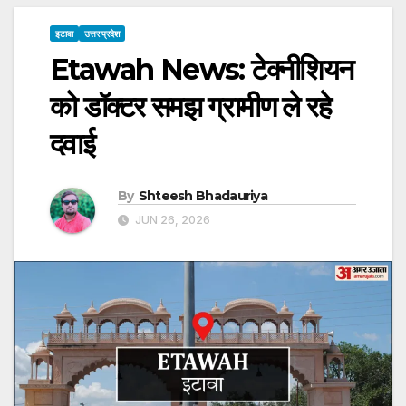
इटावा
उत्तर प्रदेश
Etawah News: टेक्नीशियन
को डॉक्टर समझ ग्रामीण ले रहे
दवाई
By
Shteesh Bhadauriya
JUN 26, 2026