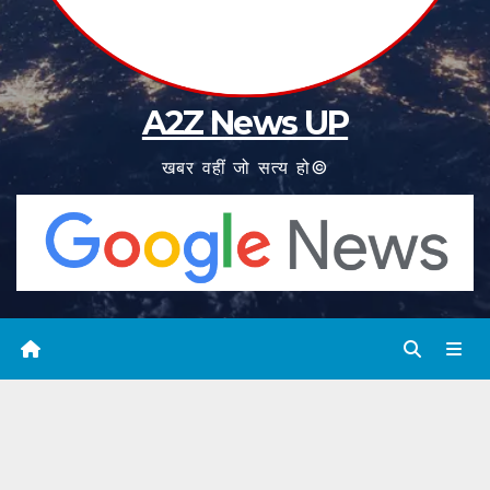
A2Z News UP
खबर वहीं जो सत्य हो©