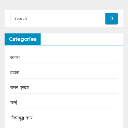
Categories
आगरा
इटावा
उत्तर प्रदेश
उरई
गौतमबुद्ध नगर