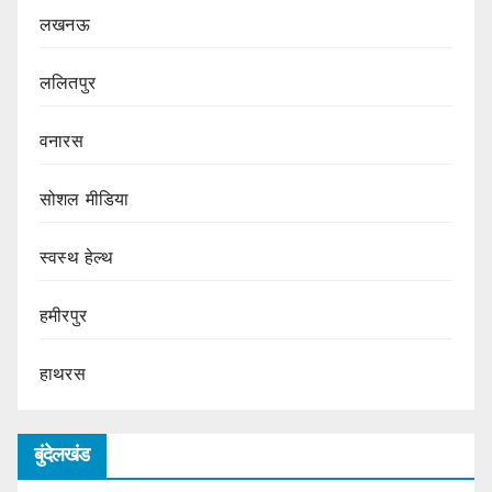
लखनऊ
ललितपुर
वनारस
सोशल मीडिया
स्वस्थ हेल्थ
हमीरपुर
हाथरस
बुंदेलखंड