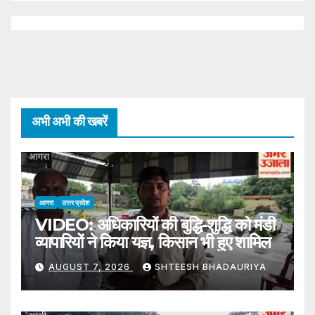
अभी अभी की खबरें
आगरा
उत्तर प्रदेश
VIDEO: अधिकारियों की बुद्धि-शुद्धि को मंडी
व्यापारियों ने किया यज्ञ, किसान भी हुए शामिल
AUGUST 7, 2026
SHTEESH BHADAURIYA