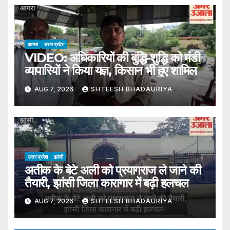
आगरा
उत्तर प्रदेश
VIDEO: अधिकारियों की बुद्धि-शुद्धि को मंडी
व्यापारियों ने किया यज्ञ, किसान भी हुए शामिल
AUG 7, 2026
SHTEESH BHADAURIYA
उत्तर प्रदेश
झांसी
अतीक के बेटे अली को प्रयागराज ले जाने की
तैयारी, झांसी जिला कारागार में बढ़ी हलचल
AUG 7, 2026
SHTEESH BHADAURIYA