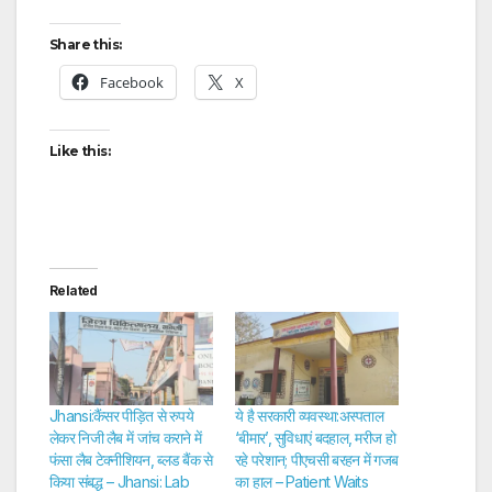
Share this:
Facebook
X
Like this:
Related
Jhansi:कैंसर पीड़ित से रुपये
ये है सरकारी व्यवस्था:अस्पताल
लेकर निजी लैब में जांच कराने में
‘बीमार’, सुविधाएं बदहाल, मरीज हो
फंसा लैब टेक्नीशियन, ब्लड बैंक से
रहे परेशान; पीएचसी बरहन में गजब
किया संबद्ध – Jhansi: Lab
का हाल – Patient Waits