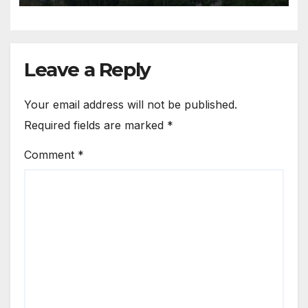
Low-pressure Area Formed
Over The Bay Of Bengal
Leave a Reply
Your email address will not be published.
Required fields are marked
*
Comment
*