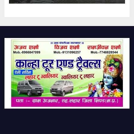
Baghana