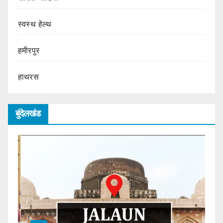
स्वस्थ हेल्थ
हमीरपुर
हाथरस
बुंदेलखंड