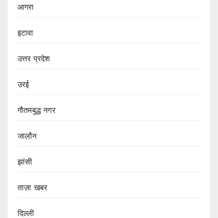
आगरा
इटावा
उत्तर प्रदेश
उरई
गौतमबुद्ध नगर
जालौन
झांसी
ताज़ा खबर
दिल्ली