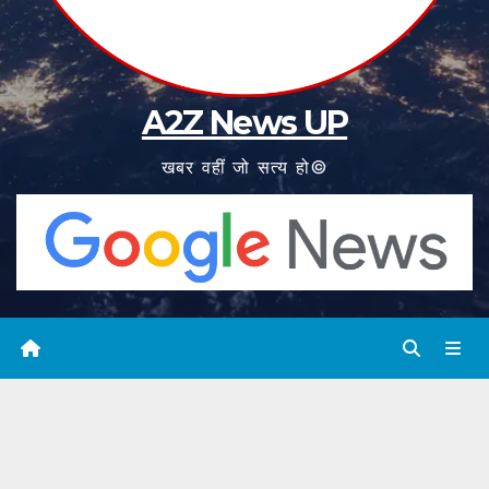
A2Z News UP
खबर वहीं जो सत्य हो©