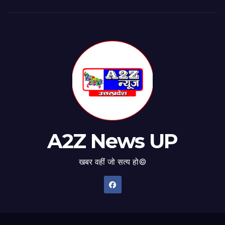
A2Z News UP
खबर वहीं जो सत्य हो©