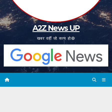
A2Z News UP
खबर वहीं जो सत्य हो©