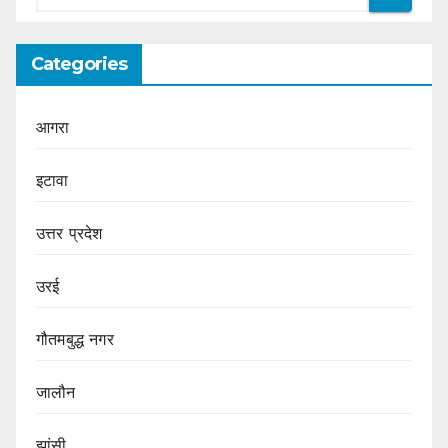
Categories
आगरा
इटावा
उत्तर प्रदेश
उरई
गौतमबुद्ध नगर
जालौन
झांसी