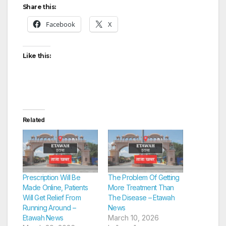
Share this:
Facebook
X
Like this:
Related
Prescription Will Be
The Problem Of Getting
Made Online, Patients
More Treatment Than
Will Get Relief From
The Disease – Etawah
Running Around –
News
Etawah News
March 10, 2026