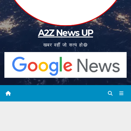
A2Z News UP
खबर वहीं जो सत्य हो©