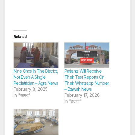
Related
Nine Chcs In The District,
Patients Will Receive
Not Even A Single
Their Test Reports On
Pediatrician – Agra News
Their Whatsapp Number.
February 8, 2025
– Etawah News
In "आगरा"
February 17, 2026
In "इटावा"