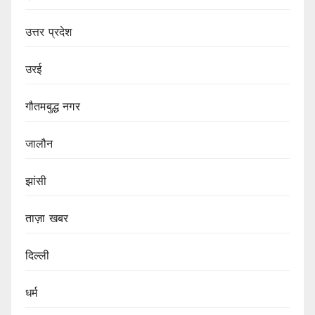
उत्तर प्रदेश
उरई
गौतमबुद्ध नगर
जालौन
झांसी
ताज़ा खबर
दिल्ली
धर्म