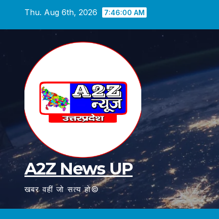
Skip
Thu. Aug 6th, 2026
7:46:01 AM
to
content
A2Z News UP
खबर वहीं जो सत्य हो©