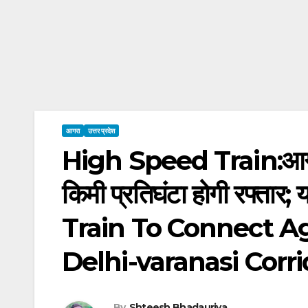
आगरा
उत्तर प्रदेश
High Speed Train:आगरा-म
किमी प्रतिघंटा होगी रफ्तार; 
Train To Connect A
Delhi-varanasi Corri
By
Shteesh Bhadauriya