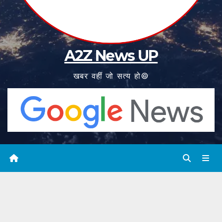
A2Z News UP
खबर वहीं जो सत्य हो©