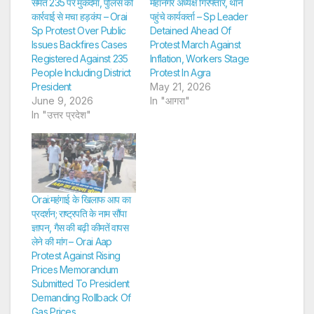
समेत 235 पर मुकदमा, पुलिस की
महानगर अध्यक्ष गिरफ्तार, थाने
कार्रवाई से मचा हड़कंप – Orai
पहुंचे कार्यकर्ता – Sp Leader
Sp Protest Over Public
Detained Ahead Of
Issues Backfires Cases
Protest March Against
Registered Against 235
Inflation, Workers Stage
People Including District
Protest In Agra
President
May 21, 2026
June 9, 2026
In "आगरा"
In "उत्तर प्रदेश"
Orai:महंगाई के खिलाफ आप का
प्रदर्शन; राष्ट्रपति के नाम सौंपा
ज्ञापन, गैस की बढ़ी कीमतें वापस
लेने की मांग – Orai Aap
Protest Against Rising
Prices Memorandum
Submitted To President
Demanding Rollback Of
Gas Prices