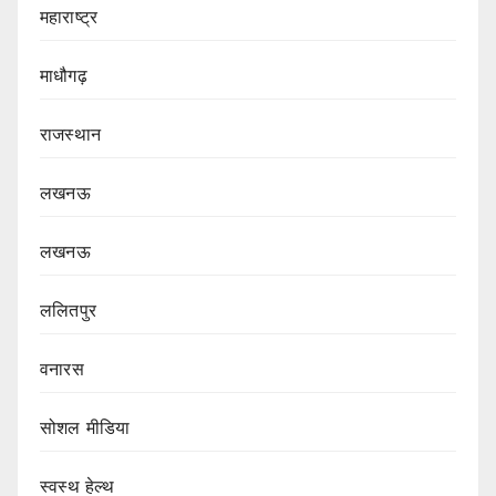
महाराष्ट्र
माधौगढ़
राजस्थान
लखनऊ
लखनऊ
ललितपुर
वनारस
सोशल मीडिया
स्वस्थ हेल्थ