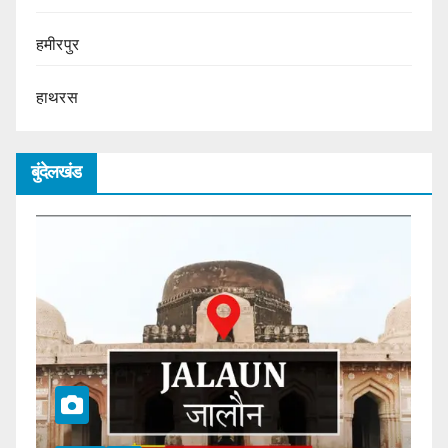
हमीरपुर
हाथरस
बुंदेलखंड