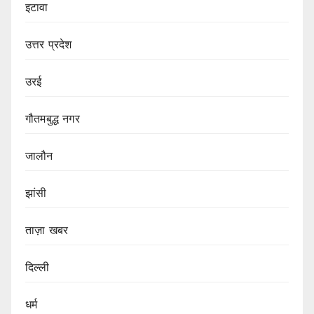
इटावा
उत्तर प्रदेश
उरई
गौतमबुद्ध नगर
जालौन
झांसी
ताज़ा खबर
दिल्ली
धर्म