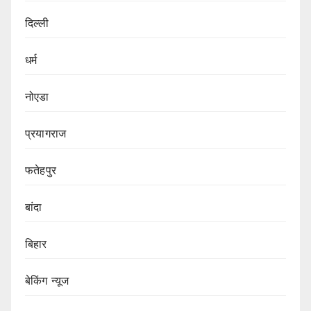
दिल्ली
धर्म
नोएडा
प्रयागराज
फतेहपुर
बांदा
बिहार
बेकिंग न्यूज