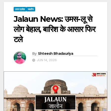
उत्तर प्रदेश
जालौन
Jalaun News: उमस-लू से
लोग बेहाल, बारिश के आसार फिर
टले
By
Shteesh Bhadauriya
JUN 14, 2026