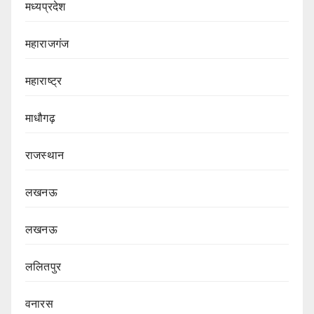
मध्यप्रदेश
महाराजगंज
महाराष्ट्र
माधौगढ़
राजस्थान
लखनऊ
लखनऊ
ललितपुर
वनारस