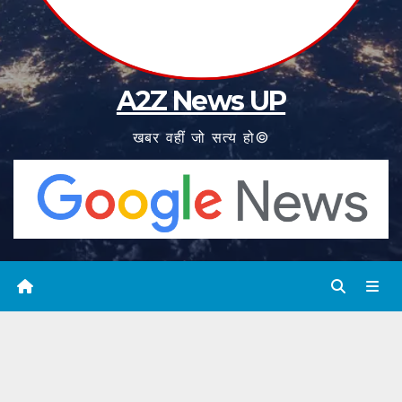
A2Z News UP
खबर वहीं जो सत्य हो©