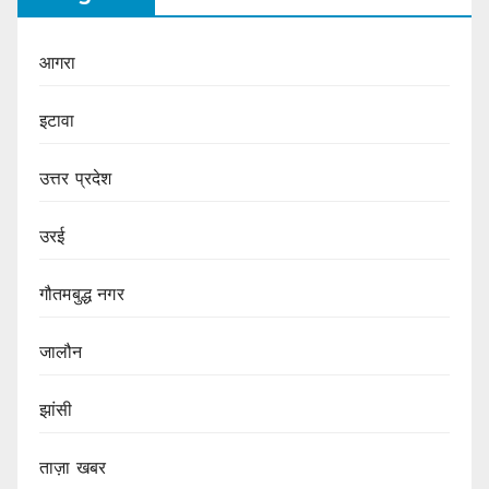
आगरा
इटावा
उत्तर प्रदेश
उरई
गौतमबुद्ध नगर
जालौन
झांसी
ताज़ा खबर