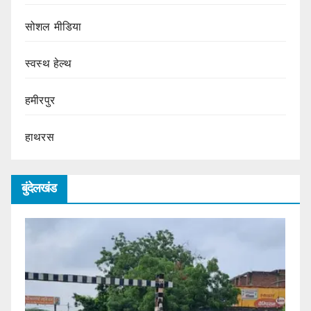
सोशल मीडिया
स्वस्थ हेल्थ
हमीरपुर
हाथरस
बुंदेलखंड