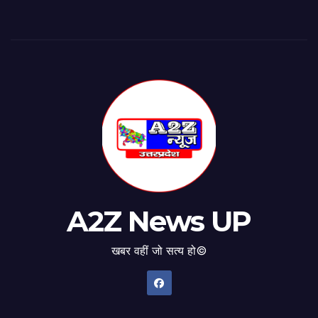
A2Z News UP
खबर वहीं जो सत्य हो©