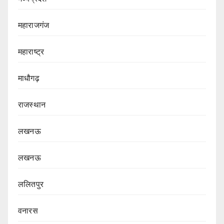
महाराजगंज
महाराष्ट्र
माधौगढ़
राजस्थान
लखनऊ
लखनऊ
ललितपुर
वनारस