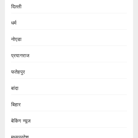
दिल्ली
धर्म
नोएडा
प्रयागराज
फतेहपुर
बांदा
बिहार
बेकिंग न्यूज
मध्यप्रदेश