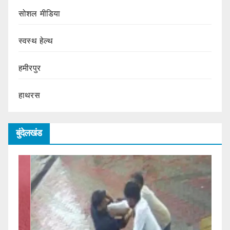
सोशल मीडिया
स्वस्थ हेल्थ
हमीरपुर
हाथरस
बुंदेलखंड