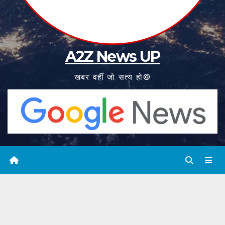
A2Z News UP
खबर वहीं जो सत्य हो©