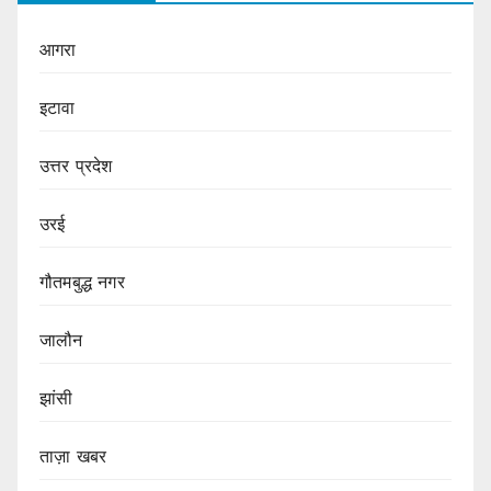
आगरा
इटावा
उत्तर प्रदेश
उरई
गौतमबुद्ध नगर
जालौन
झांसी
ताज़ा खबर