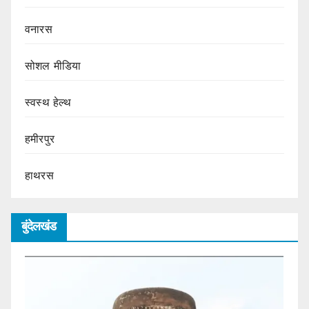
वनारस
सोशल मीडिया
स्वस्थ हेल्थ
हमीरपुर
हाथरस
बुंदेलखंड