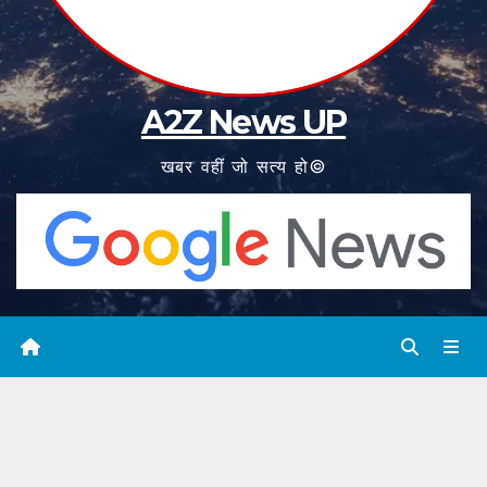
A2Z News UP
खबर वहीं जो सत्य हो©