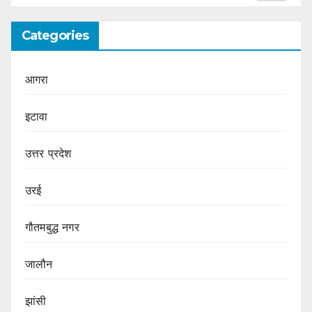
Categories
आगरा
इटावा
उत्तर प्रदेश
उरई
गौतमबुद्ध नगर
जालौन
झांसी