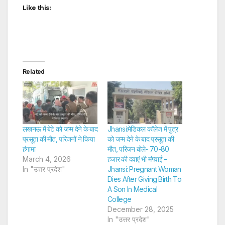
Like this:
Related
लखनऊ में बेटे को जन्म देने के बाद
Jhansi:मेडिकल कॉलेज में पुत्र
प्रसूता की मौत, परिजनों ने किया
को जन्म देने के बाद प्रसूता की
हंगामा
मौत, परिजन बोले- 70-80
March 4, 2026
हजार की दवाएं भी मंगवाईं –
In "उत्तर प्रदेश"
Jhansi: Pregnant Woman
Dies After Giving Birth To
A Son In Medical
College
December 28, 2025
In "उत्तर प्रदेश"