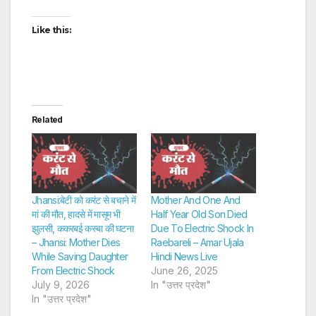
Like this:
Related
Jhansi:बेटी को करंट से बचाने में
Mother And One And
मां की मौत, हादसे में मासूम भी
Half Year Old Son Died
झुलसी, ककरबई कस्बा की घटना
Due To Electric Shock In
– Jhansi: Mother Dies
Raebareli – Amar Ujala
While Saving Daughter
Hindi News Live
From Electric Shock
June 26, 2025
July 9, 2026
In "उत्तर प्रदेश"
In "उत्तर प्रदेश"