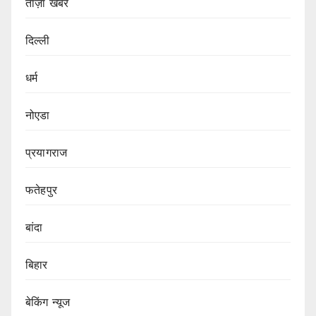
ताज़ा खबर
दिल्ली
धर्म
नोएडा
प्रयागराज
फतेहपुर
बांदा
बिहार
बेकिंग न्यूज