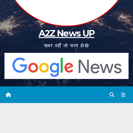
A2Z News UP
खबर वहीं जो सत्य हो©