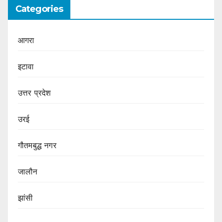
Categories
आगरा
इटावा
उत्तर प्रदेश
उरई
गौतमबुद्ध नगर
जालौन
झांसी