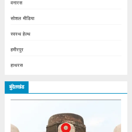
वनारस
सोशल मीडिया
स्वस्थ हेल्थ
हमीरपुर
हाथरस
बुंदेलखंड