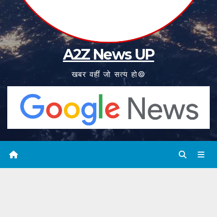
A2Z News UP
खबर वहीं जो सत्य हो©