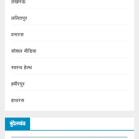
लखनऊ
ललितपुर
वनारस
सोशल मीडिया
स्वस्थ हेल्थ
हमीरपुर
हाथरस
बुंदेलखंड