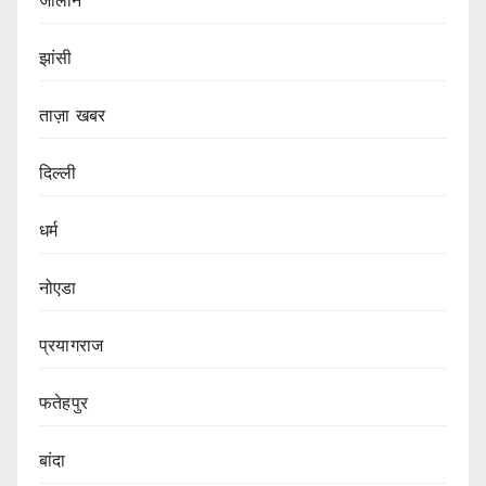
झांसी
ताज़ा खबर
दिल्ली
धर्म
नोएडा
प्रयागराज
फतेहपुर
बांदा