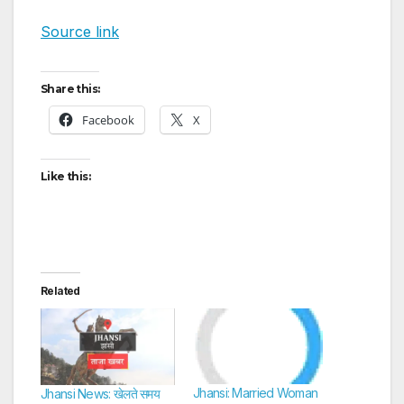
Source link
Share this:
Facebook
X
Like this:
Related
Jhansi: Married Woman
Jhansi News: खेलते समय