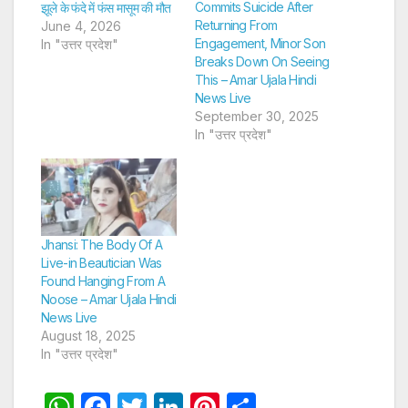
Commits Suicide After
झूले के फंदे में फंस मासूम की मौत
Returning From
June 4, 2026
Engagement, Minor Son
In "उत्तर प्रदेश"
Breaks Down On Seeing
This – Amar Ujala Hindi
News Live
September 30, 2025
In "उत्तर प्रदेश"
Jhansi: The Body Of A
Live-in Beautician Was
Found Hanging From A
Noose – Amar Ujala Hindi
News Live
August 18, 2025
In "उत्तर प्रदेश"
W
F
T
Li
Pi
S