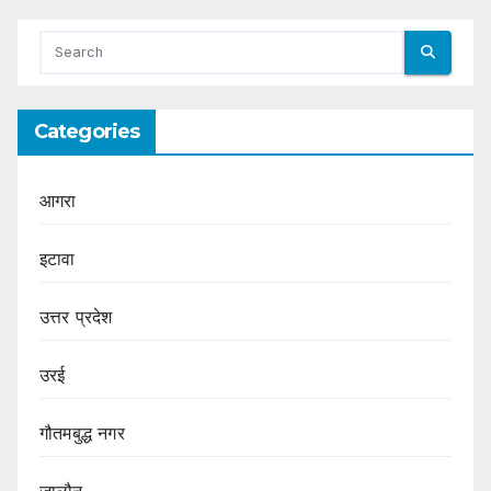
Categories
आगरा
इटावा
उत्तर प्रदेश
उरई
गौतमबुद्ध नगर
जालौन